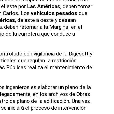
 el este por
Las Américas
, deben tomar
n Carlos. Los
vehículos pesados
que
éricas
, de este a oeste y desean
a, deben retornar a la Marginal en el
cio de la carretera que conduce a
ntrolado con vigilancia de la Digesett y
icales que regulan la restricción
s Públicas realiza el mantenimiento de
s ingenieros es elaborar un plano de la
legadamente, en los archivos de Obras
stro de plano de la edificación. Una vez
se iniciará el proceso de intervención.