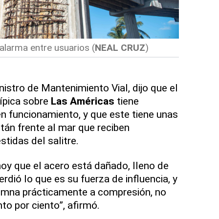
alarma entre usuarios
(
NEAL CRUZ
)
El deteri
istro de Mantenimiento Vial, dijo que el
ípica sobre
Las Américas
tiene
n funcionamiento, y que este tiene unas
stán frente al mar que reciben
tidas del salitre.
hoy que el acero está dañado, lleno de
rdió lo que es su fuerza de influencia, y
lumna prácticamente a compresión, no
nto por ciento”, afirmó.