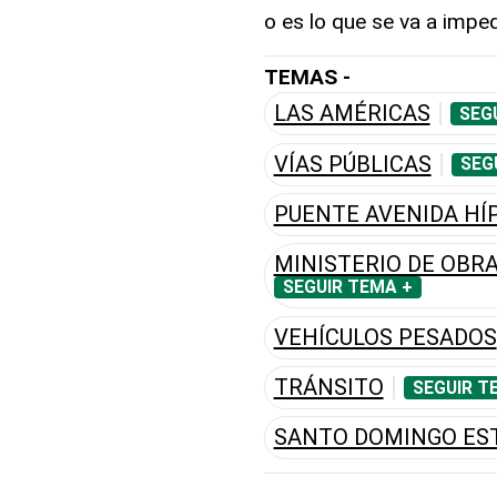
o es lo que se va a imped
TEMAS -
LAS AMÉRICAS
SEG
VÍAS PÚBLICAS
SEG
PUENTE AVENIDA HÍ
MINISTERIO DE OBR
SEGUIR TEMA +
VEHÍCULOS PESADOS
TRÁNSITO
SEGUIR T
SANTO DOMINGO ES