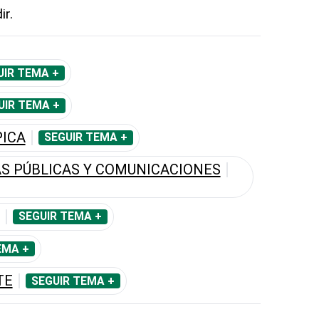
ir.
UIR TEMA +
UIR TEMA +
PICA
SEGUIR TEMA +
AS PÚBLICAS Y COMUNICACIONES
SEGUIR TEMA +
EMA +
TE
SEGUIR TEMA +