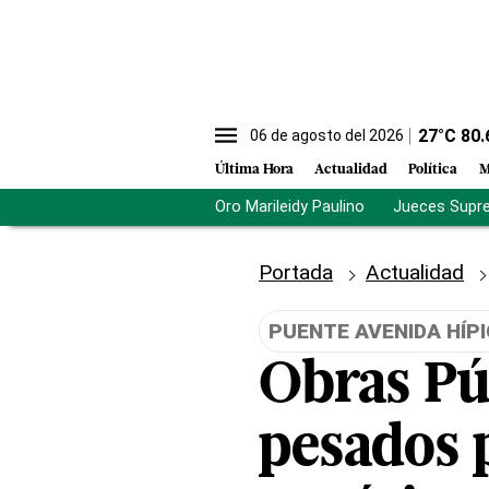
27
°C
80.
06 de agosto del 2026
Última Hora
Actualidad
Política
M
Oro Marileidy Paulino
Jueces Supr
Portada
Actualidad
PUENTE AVENIDA HÍP
Obras Pú
pesados 