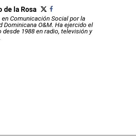
 de la Rosa
 en Comunicación Social por la
d Dominicana O&M. Ha ejercido el
 desde 1988 en radio, televisión y
.