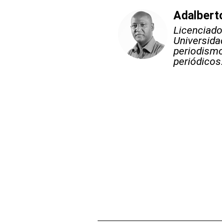
Adalberto
Licenciado
Universida
periodismo
periódicos