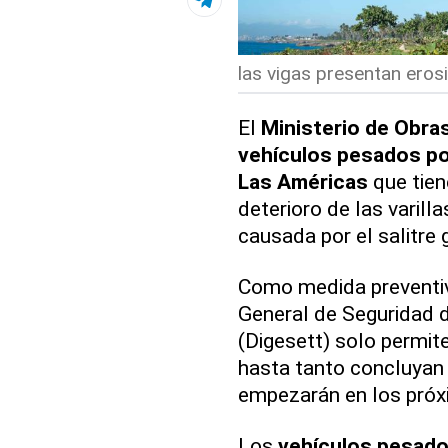
las vigas presentan erosi
El
Ministerio de Obras
vehículos pesados por
Las Américas
que tien
deterioro de las varil
causada por el salitre 
Como medida preventiva 
General de Seguridad 
(Digesett) solo permite
hasta tanto concluyan 
empezarán en los próx
Los
vehículos pesad