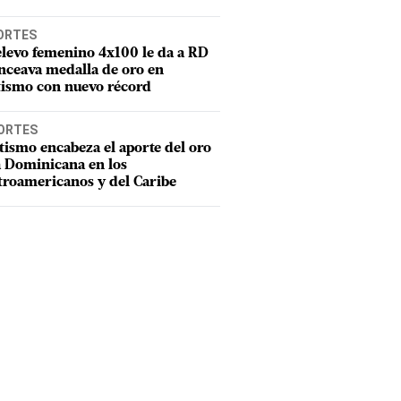
ORTES
elevo femenino 4x100 le da a RD
nceava medalla de oro en
tismo con nuevo récord
ORTES
tismo encabeza el aporte del oro
a Dominicana en los
troamericanos y del Caribe