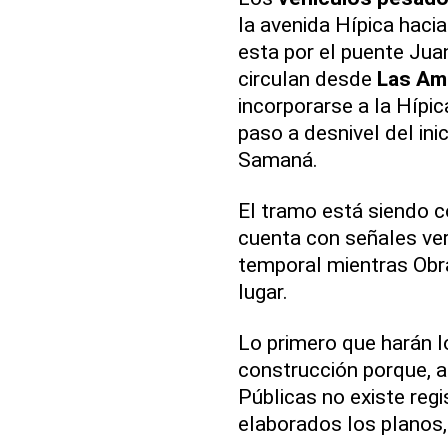
la avenida Hípica hacia
esta por el puente Jua
circulan desde
Las Am
incorporarse a la Hípic
paso a desnivel del ini
Samaná.
El tramo está siendo co
cuenta con señales vert
temporal mientras Obra
lugar.
Lo primero que harán lo
construcción porque, a
Públicas no existe regi
elaborados los planos, 