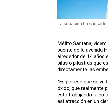
La situación ha causado 
Mélito Santana, vicemin
puente de la avenida H
alrededor de 14 años e
pilas o pilastras que e
directamente las embes
“Es por eso que se ve 
óxido, que realmente pe
está trabajando la co
así atracción en un cie