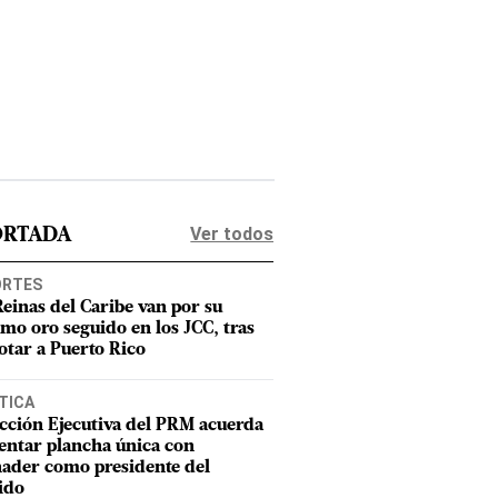
Ver todos
ORTADA
ORTES
Reinas del Caribe van por su
imo oro seguido en los JCC, tras
otar a Puerto Rico
TICA
cción Ejecutiva del PRM acuerda
entar plancha única con
ader como presidente del
ido