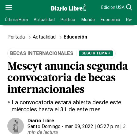
Edición USA
Última Hora
Actualidad
Política
Mundo
Economía
Revis
Portada
Actualidad
Educación
BECAS INTERNACIONALES
SEGUIR TEMA +
Mescyt anuncia segunda
convocatoria de becas
internacionales
La convocatoria estará abierta desde este
miércoles hasta el 31 de este mes
Diario Libre
Santo Domingo
- mar. 09, 2022 | 05:27 p. m.
|
3
min de lectura