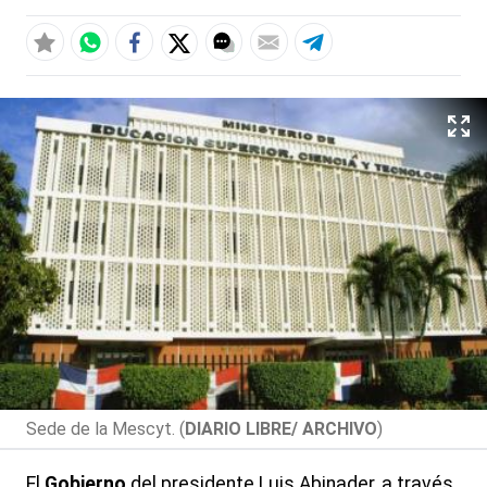
Sede de la Mescyt. (
DIARIO LIBRE/ ARCHIVO
)
El
Gobierno
del presidente Luis Abinader, a través