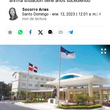
afirma situación tiene años sucediendo
Socorro Arias
Santo Domingo
- ene. 12, 2023 | 12:01 a. m.
|
4
min de lectura