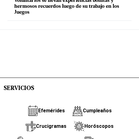
Voluntarios se llevan experiencias bonitas y
hermosos recuerdos luego de su trabajo en los
Juegos
SERVICIOS
Efemérides
Cumpleaños
Crucigramas
Horóscopos