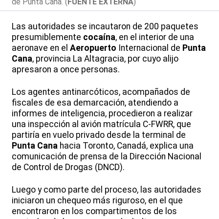
de Punta Cana. (
FUENTE EXTERNA
)
Las autoridades se incautaron de 200 paquetes
presumiblemente
cocaína
, en el interior de una
aeronave en el
Aeropuerto
Internacional de
Punta
Cana
, provincia La Altagracia, por cuyo alijo
apresaron a once personas.
Los agentes antinarcóticos, acompañados de
fiscales de esa demarcación, atendiendo a
informes de inteligencia, procedieron a realizar
una inspección al avión matrícula C-FWRR, que
partiría en vuelo privado desde la terminal de
Punta Cana
hacia Toronto, Canadá, explica una
comunicación de prensa de la Dirección Nacional
de Control de Drogas (DNCD).
Luego y como parte del proceso, las autoridades
iniciaron un chequeo más riguroso, en el que
encontraron en los compartimentos de los