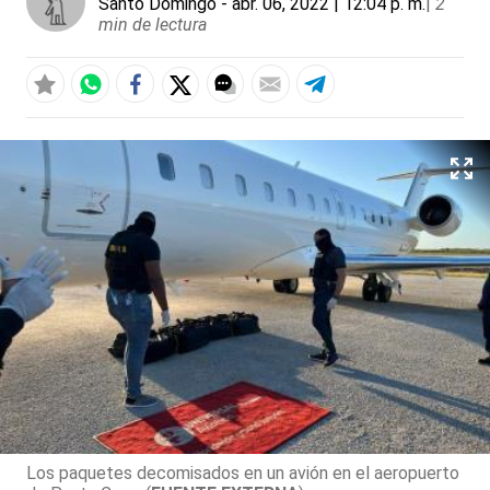
Santo Domingo
- abr. 06, 2022 | 12:04 p. m.
|
2
min de lectura
Los paquetes decomisados en un avión en el aeropuerto