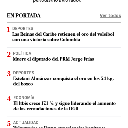
periodismo innovador.
Ver todos
EN PORTADA
DEPORTES
Las Reinas del Caribe retienen el oro del voleibol
con una victoria sobre Colombia
POLÍTICA
Muere el diputado del PRM Jorge Frías
DEPORTES
Estefani Almánzar conquista el oro en los 54 kg.
del boxeo
ECONOMÍA
El Itbis crece 17.1 % y sigue liderando el aumento
de las recaudaciones de la DGII
ACTUALIDAD