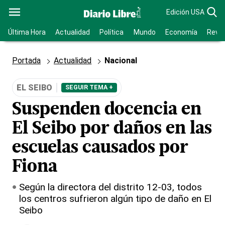
Edición USA
Última Hora
Actualidad
Política
Mundo
Economía
Revis
Portada
Actualidad
Nacional
EL SEIBO
SEGUIR TEMA +
Suspenden docencia en
El Seibo por daños en las
escuelas causados por
Fiona
Según la directora del distrito 12-03, todos
los centros sufrieron algún tipo de daño en El
Seibo