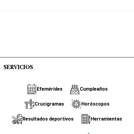
SERVICIOS
Efemérides
Cumpleaños
Crucigramas
Horóscopos
Resultados deportivos
Herramientas