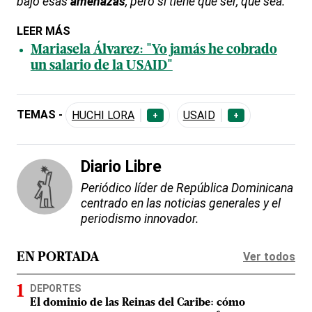
bajo esas
amenazas
, pero si tiene que ser, que sea.
LEER MÁS
Mariasela Álvarez: "Yo jamás he cobrado
un salario de la USAID"
TEMAS -
HUCHI LORA
USAID
+
+
Diario Libre
Periódico líder de República Dominicana
centrado en las noticias generales y el
periodismo innovador.
Ver todos
EN PORTADA
DEPORTES
El dominio de las Reinas del Caribe: cómo