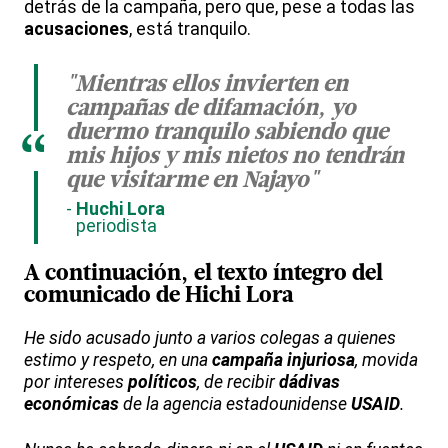
detrás de la campaña, pero que, pese a todas las
acusaciones
, está tranquilo.
"Mientras ellos invierten en
campañas de difamación, yo
duermo tranquilo sabiendo que
“
mis hijos y mis nietos no tendrán
que visitarme en Najayo"
Huchi Lora
periodista
A continuación, el texto íntegro del
comunicado
de Hichi Lora
He sido acusado junto a varios colegas a quienes
estimo y respeto, en una
campaña injuriosa
, movida
por intereses
políticos
, de recibir
dádivas
económicas
de la agencia estadounidense
USAID
.