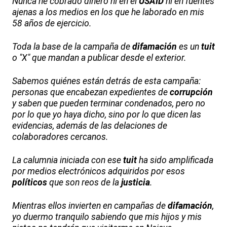
Nunca he cobrado dinero ni en el
USAID
ni en fuentes
ajenas a los medios en los que he laborado en mis
58 años de ejercicio.
Toda la base de la campaña de
difamación
es un
tuit
o "X" que mandan a publicar desde el exterior.
Sabemos quiénes están detrás de esta campaña:
personas que encabezan expedientes de
corrupción
y saben que pueden terminar condenados, pero no
por lo que yo haya dicho, sino por lo que dicen las
evidencias, además de las delaciones de
colaboradores cercanos.
La calumnia iniciada con ese
tuit
ha sido amplificada
por medios electrónicos adquiridos por esos
políticos
que son reos de la
justicia
.
Mientras ellos invierten en campañas de
difamación
,
yo duermo tranquilo sabiendo que mis hijos y mis