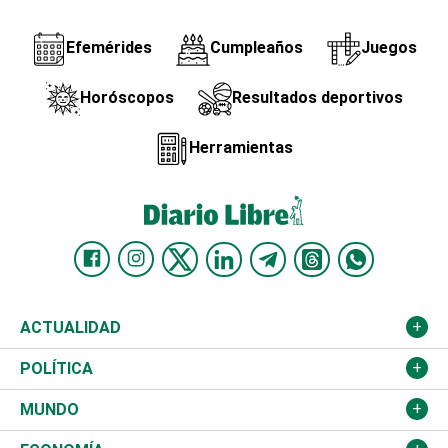
Efemérides
Cumpleaños
Juegos
Horóscopos
Resultados deportivos
Herramientas
ACTUALIDAD
Nacional
POLÍTICA
Ciudad
Partidos
MUNDO