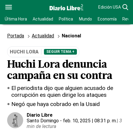
Edición USA
Última Hora
Actualidad
Política
Mundo
Economía
Revis
Portada
Actualidad
Nacional
HUCHI LORA
SEGUIR TEMA +
Huchi Lora denuncia
campaña en su contra
El periodista dijo que alguien acusado de
corrupción es quien dirige los ataques
Negó que haya cobrado en la Usaid
Diario Libre
Santo Domingo
- feb. 10, 2025 | 08:31 p. m.
|
3
min de lectura