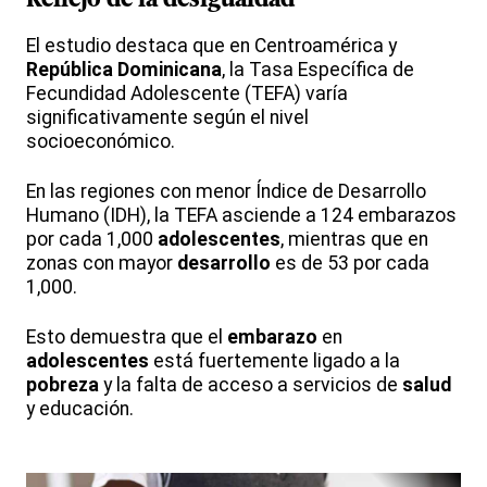
Reflejo de la desigualdad
El estudio destaca que en Centroamérica y
República Dominicana
, la Tasa Específica de
Fecundidad Adolescente (TEFA) varía
significativamente según el nivel
socioeconómico.
En las regiones con menor Índice de Desarrollo
Humano (IDH), la TEFA asciende a 124 embarazos
por cada 1,000
adolescentes
, mientras que en
zonas con mayor
desarrollo
es de 53 por cada
1,000.
Esto demuestra que el
embarazo
en
adolescentes
está fuertemente ligado a la
pobreza
y la falta de acceso a servicios de
salud
y educación.