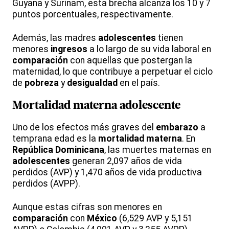
Guyana y Surinam, esta brecha alcanza los 10 y 7
puntos porcentuales, respectivamente.
Además, las madres
adolescentes
tienen
menores
ingresos
a lo largo de su vida laboral en
comparación
con aquellas que postergan la
maternidad, lo que contribuye a perpetuar el ciclo
de
pobreza
y
desigualdad
en el país.
Mortalidad
materna
adolescente
Uno de los efectos más graves del
embarazo
a
temprana edad es la
mortalidad
materna
. En
República Dominicana
, las muertes maternas en
adolescentes
generan 2,097 años de vida
perdidos (AVP) y 1,470 años de vida productiva
perdidos (AVPP).
Aunque estas cifras son menores en
comparación
con
México
(6,529 AVP y 5,151