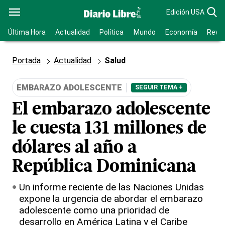
Edición USA
Última Hora
Actualidad
Política
Mundo
Economía
Revis
Portada
Actualidad
Salud
EMBARAZO ADOLESCENTE
SEGUIR TEMA +
El embarazo adolescente
le cuesta 131 millones de
dólares al año a
República Dominicana
Un informe reciente de las Naciones Unidas
expone la urgencia de abordar el embarazo
adolescente como una prioridad de
desarrollo en América Latina y el Caribe