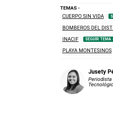
TEMAS -
CUERPO SIN VIDA
S
BOMBEROS DEL DIST
INACIF
SEGUIR TEMA 
PLAYA MONTESINOS
Jusety P
Periodista
Tecnológic