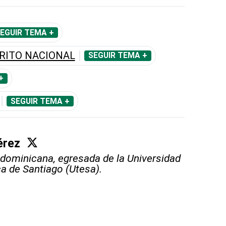
EGUIR TEMA +
RITO NACIONAL
SEGUIR TEMA +
+
SEGUIR TEMA +
érez
 dominicana, egresada de la Universidad
a de Santiago (Utesa).