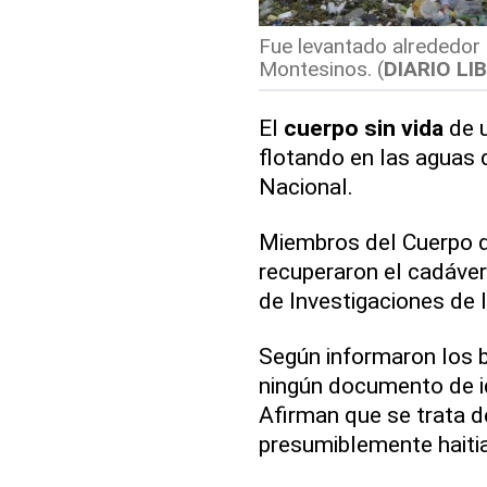
Fue levantado alrededor 
Montesinos. (
DIARIO LI
El
cuerpo sin vida
de u
flotando en las aguas 
Nacional.
Miembros del Cuerpo 
recuperaron el cadáve
de Investigaciones de 
Según informaron los
ningún documento de id
Afirman que se trata d
presumiblemente haiti