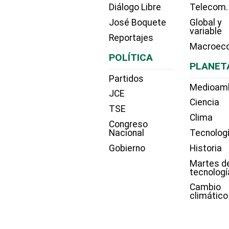
Diálogo Libre
Telecom.
José Boquete
Global y
variable
Reportajes
Macroec
POLÍTICA
PLANET
Partidos
Medioam
JCE
Ciencia
TSE
Clima
Congreso
Nacional
Tecnolog
Gobierno
Historia
Martes d
tecnologí
Cambio
climático