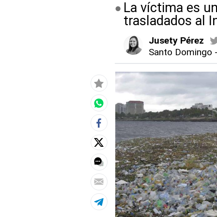
La víctima es u
trasladados al 
Jusety Pérez
Santo Domingo