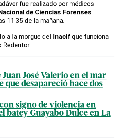
adáver fue realizado por médicos
 Nacional de Ciencias Forenses
as 11:35 de la mañana.
do a la morgue del
Inacif
que funciona
o Redentor.
e Juan José Valerio en el mar
e que desapareció hace dos
con signo de violencia en
l batey Guayabo Dulce en La