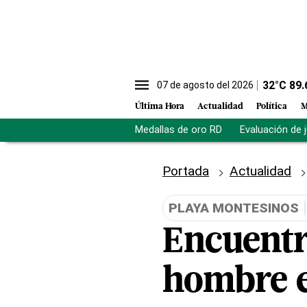
32
°C
89.
07 de agosto del 2026
Última Hora
Actualidad
Política
M
Medallas de oro RD
Evaluación de 
Portada
Actualidad
PLAYA MONTESINOS
Encuentr
hombre e