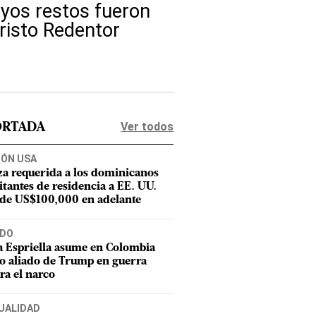
yos restos fueron
Cristo Redentor
Ver todos
ORTADA
IÓN USA
za requerida a los dominicanos
citantes de residencia a EE. UU.
 de US$100,000 en adelante
DO
a Espriella asume en Colombia
 aliado de Trump en guerra
ra el narco
UALIDAD