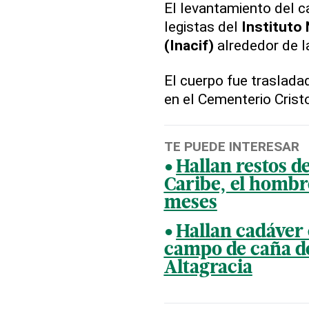
El levantamiento del c
legistas del
Instituto
(Inacif)
alrededor de l
El cuerpo fue traslada
en el Cementerio Crist
TE PUEDE INTERESAR
Hallan restos d
Caribe, el hombr
meses
Hallan cadáver 
campo de caña de
Altagracia