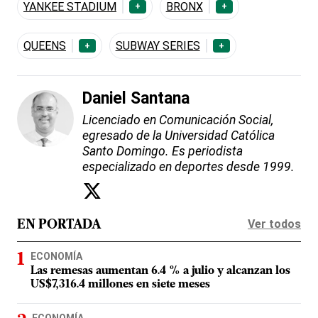
YANKEE STADIUM
BRONX
+
+
QUEENS
SUBWAY SERIES
+
+
Daniel Santana
Licenciado en Comunicación Social,
egresado de la Universidad Católica
Santo Domingo. Es periodista
especializado en deportes desde 1999.
Ver todos
EN PORTADA
ECONOMÍA
Las remesas aumentan 6.4 % a julio y alcanzan los
US$7,316.4 millones en siete meses
ECONOMÍA