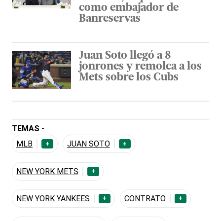
como embajador de
Banreservas
Juan Soto llegó a 8
jonrones y remolca a los
Mets sobre los Cubs
TEMAS -
MLB
JUAN SOTO
+
+
NEW YORK METS
+
NEW YORK YANKEES
CONTRATO
+
+