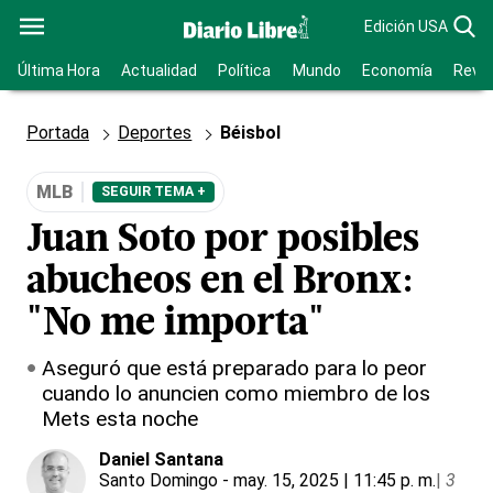
Edición USA
Última Hora
Actualidad
Política
Mundo
Economía
Revis
Portada
Deportes
Béisbol
MLB
SEGUIR TEMA +
Juan Soto por posibles
abucheos en el Bronx:
"No me importa"
Aseguró que está preparado para lo peor
cuando lo anuncien como miembro de los
Mets esta noche
Daniel Santana
Santo Domingo
- may. 15, 2025 | 11:45 p. m.
|
3