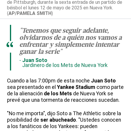
de Pittsburgh, durante la sexta entrada de un partido de
béisbol el lunes 12 de mayo de 2025 en Nueva York.
(
AP/PAMELA SMITH
)
"Tenemos que seguir adelante,
olvidarnos de a quién nos vamos a
“
enfrentar y simplemente intentar
ganar la serie"
Juan Soto
Jardinero de los Mets de Nueva York
Cuando a las 7:00pm de esta noche
Juan Soto
sea presentado en el
Yankee Stadium
como parte
de la alienación
de los Mets
de Nueva York se
prevé que una tormenta de reacciones sucedan.
"No me importa", dijo Soto a The Athletic sobre la
posibilidad de
ser abucheado
. "Ustedes conocen
a los fanáticos de los Yankees: pueden