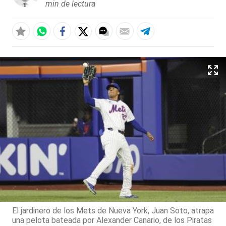
min de lectura
El jardinero de los Mets de Nueva York, Juan Soto, atrapa
una pelota bateada por Alexander Canario, de los Piratas