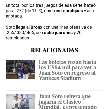
En total por los tres juegos de esa serie, bateó
para .272 (de 11-3), con
tres remolques
y una
anotada.
Soto llega al
Bronx
con una línea ofensiva de
.255/.380/.465, con
ocho jonrones
y 20
remolcadas.
RELACIONADAS
Las boletas rozan hasta
los US$4 mil para ver a
Juan Soto en regreso al
Yankees Stadium
Juan Soto reitera que
jugaría el Clásico
Mundial, es presentado