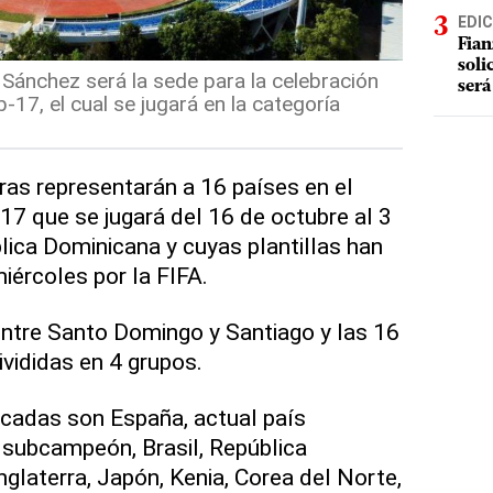
EDIC
Fian
soli
 Sánchez será la sede para la celebración
será
-17, el cual se jugará en la categoría
ras representarán a 16 países en el
7 que se jugará del 16 de octubre al 3
ica Dominicana y cuyas plantillas han
iércoles por la FIFA.
 entre Santo Domingo y Santiago y las 16
ivididas en 4 grupos.
icadas son España, actual país
 subcampeón, Brasil, República
glaterra, Japón, Kenia, Corea del Norte,