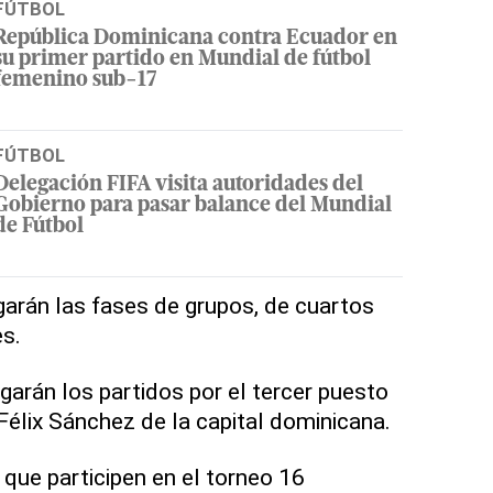
FÚTBOL
República Dominicana contra Ecuador en
su primer partido en Mundial de fútbol
femenino sub-17
FÚTBOL
Delegación FIFA visita autoridades del
Gobierno para pasar balance del Mundial
de Fútbol
garán las fases de grupos, de cuartos
es.
garán los partidos por el tercer puesto
o Félix Sánchez de la capital dominicana.
 que participen en el torneo 16