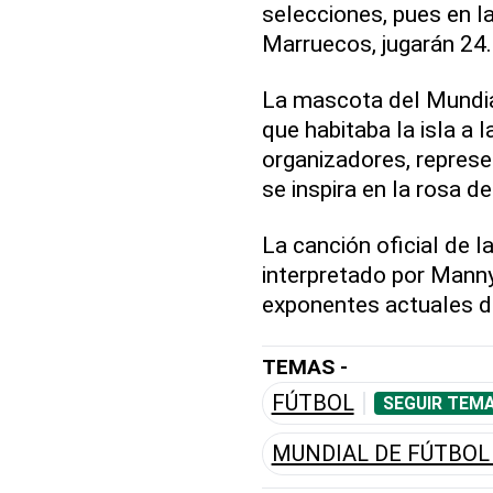
selecciones, pues en la
Marruecos, jugarán 24.
La mascota del Mundial 
que habitaba la isla a 
organizadores, represe
se inspira en la rosa d
La canción oficial de l
interpretado por Manny
exponentes actuales d
TEMAS -
FÚTBOL
SEGUIR TEMA
MUNDIAL DE FÚTBOL