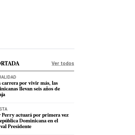
Ver todos
ORTADA
UALIDAD
a carrera por vivir más, las
nicanas llevan seis años de
aja
STA
 Perry actuará por primera vez
epública Dominicana en el
ival Presidente