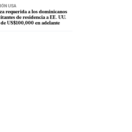
IÓN USA
za requerida a los dominicanos
citantes de residencia a EE. UU.
 de US$100,000 en adelante