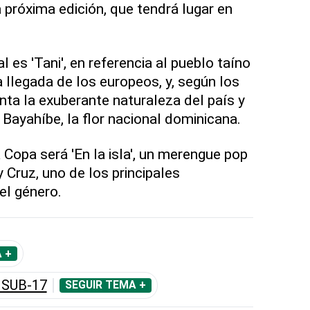
 próxima edición, que tendrá lugar en
es 'Tani', en referencia al pueblo taíno
la llegada de los europeos, y, según los
nta la exuberante naturaleza del país y
e Bayahíbe, la flor nacional dominicana.
a Copa será 'En la isla', un merengue pop
 Cruz, uno de los principales
el género.
 +
 SUB-17
SEGUIR TEMA +