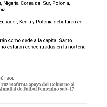
Nigeria, Corea del Sur, Polonia,
ia.
Ecuador, Kenia y Polonia debutarán en
rán como sede a la capital Santo
cho estarán concentradas en la norteña
FÚTBOL
Cruz reafirma apoyo del Gobierno al
Mundial de Fútbol Femenino sub-17