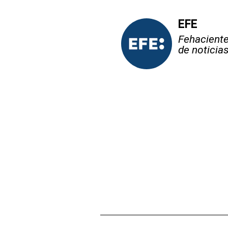
EFE
Fehaciente,
de noticia