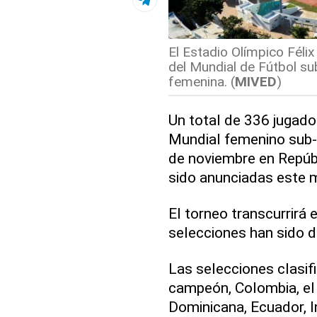
El Estadio Olímpico Félix
del Mundial de Fútbol sub
femenina. (
MIVED
)
Un total de 336 jugado
Mundial femenino sub-1
de noviembre en Repúbl
sido anunciadas este m
El torneo transcurrirá
selecciones han sido d
Las selecciones clasif
campeón, Colombia, el
Dominicana, Ecuador, In