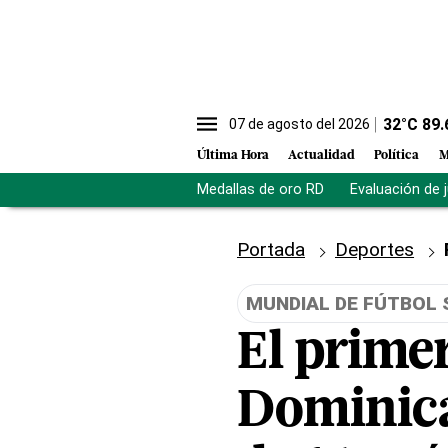
32
°C
89.
07 de agosto del 2026
Última Hora
Actualidad
Política
M
Medallas de oro RD
Evaluación de 
Portada
Deportes
MUNDIAL DE FÚTBOL 
El prime
Dominica