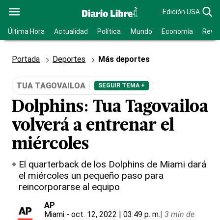
Edición USA
Última Hora
Actualidad
Política
Mundo
Economía
Revis
Portada
Deportes
Más deportes
TUA TAGOVAILOA
SEGUIR TEMA +
Dolphins: Tua Tagovailoa
volverá a entrenar el
miércoles
El quarterback de los Dolphins de Miami dará
el miércoles un pequeño paso para
reincorporarse al equipo
AP
Miami
- oct. 12, 2022 | 03:49 p. m.
|
3 min de