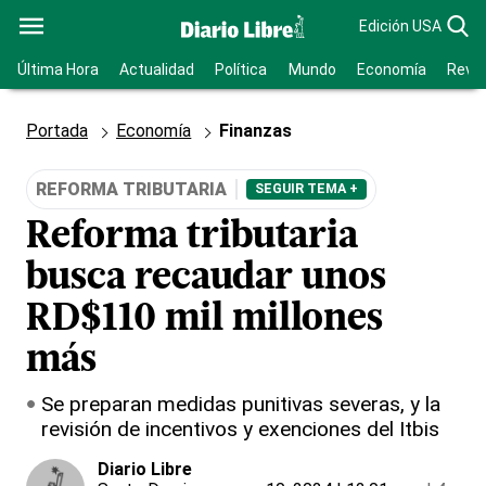
Edición USA
Última Hora
Actualidad
Política
Mundo
Economía
Revis
Portada
Economía
Finanzas
REFORMA TRIBUTARIA
SEGUIR TEMA +
Reforma tributaria
busca recaudar unos
RD$110 mil millones
más
Se preparan medidas punitivas severas, y la
revisión de incentivos y exenciones del Itbis
Diario Libre