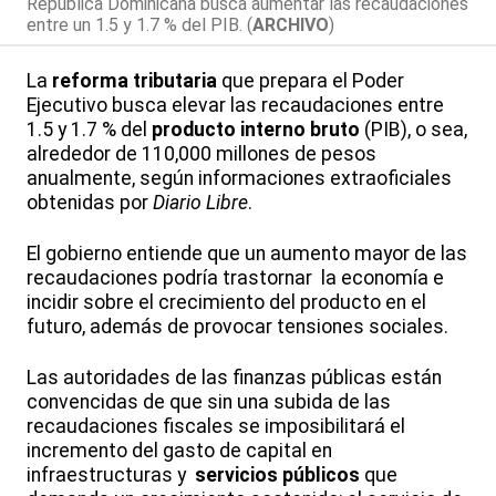
República Dominicana busca aumentar las recaudaciones
entre un 1.5 y 1.7 % del PIB. (
ARCHIVO
)
La
reforma tributaria
que prepara el Poder
Ejecutivo busca elevar las recaudaciones entre
1.5 y 1.7 % del
producto interno bruto
(PIB), o sea,
alrededor de 110,000 millones de pesos
anualmente, según informaciones extraoficiales
obtenidas por
Diario Libre
.
El gobierno entiende que un aumento mayor de las
recaudaciones podría trastornar la economía e
incidir sobre el crecimiento del producto en el
futuro, además de provocar tensiones sociales.
Las autoridades de las finanzas públicas están
convencidas de que sin una subida de las
recaudaciones fiscales se imposibilitará el
incremento del gasto de capital en
infraestructuras y
servicios públicos
que