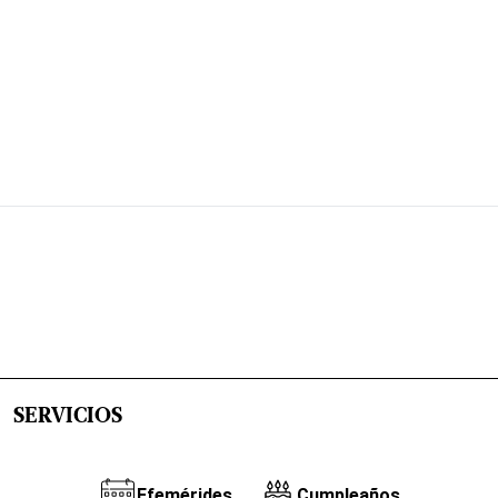
SERVICIOS
Efemérides
Cumpleaños