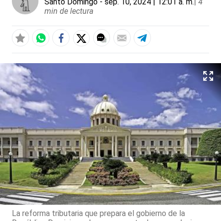
Santo Domingo
- sep. 10, 2024 | 12:01 a. m.
|
4
min de lectura
La reforma tributaria que prepara el gobierno de la