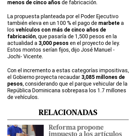
menos de cinco años
de fabricación.
La propuesta planteada por el Poder Ejecutivo
también eleva en un 100 % el pago de
marbete
a
los
vehículos con más de cinco años de
fabricación
, que pasaría de 1,500 pesos en la
actualidad a
3,000 pesos
en el proyecto de ley.
Estos montos serían fijos, dijo José Manuel -
Jochi- Vicente.
Con el incremento a estas categorías impositivas,
el Gobierno proyecta recaudar
3,085 millones de
pesos
, considerando que el parque vehicular de la
República Dominicana sobrepasa los 1.7 millones
de vehículos.
RELACIONADAS
Reforma propone
impuesto a los artículos