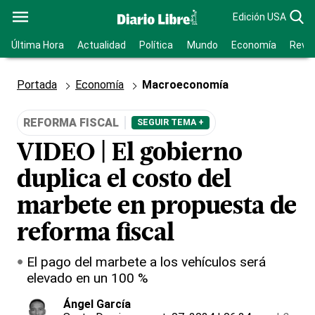
Edición USA
Última Hora
Actualidad
Política
Mundo
Economía
Revis
Portada
Economía
Macroeconomía
REFORMA FISCAL
SEGUIR TEMA +
VIDEO | El gobierno
duplica el costo del
marbete en propuesta de
reforma fiscal
El pago del marbete a los vehículos será
elevado en un 100 %
Ángel García