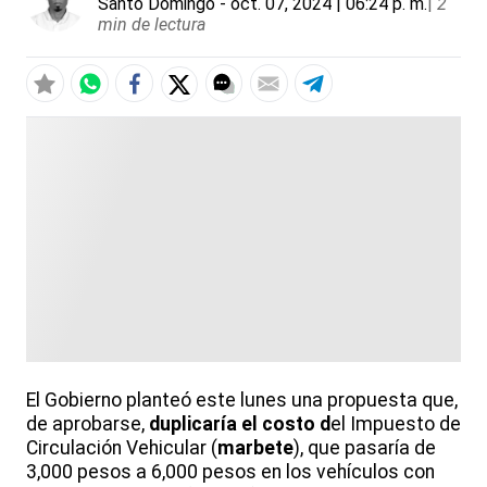
Santo Domingo
- oct. 07, 2024 | 06:24 p. m.
|
2
min de lectura
El Gobierno planteó este lunes una propuesta que,
de aprobarse,
duplicaría el costo d
el Impuesto de
Circulación Vehicular (
marbete
), que pasaría de
3,000 pesos a 6,000 pesos en los vehículos con