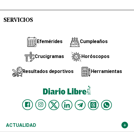
SERVICIOS
Efemérides
Cumpleaños
Crucigramas
Horóscopos
Resultados deportivos
Herramientas
ACTUALIDAD