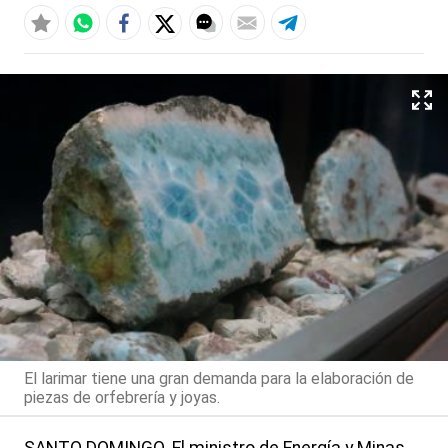
El larimar tiene una gran demanda para la elaboración de
piezas de orfebrería y joyas.