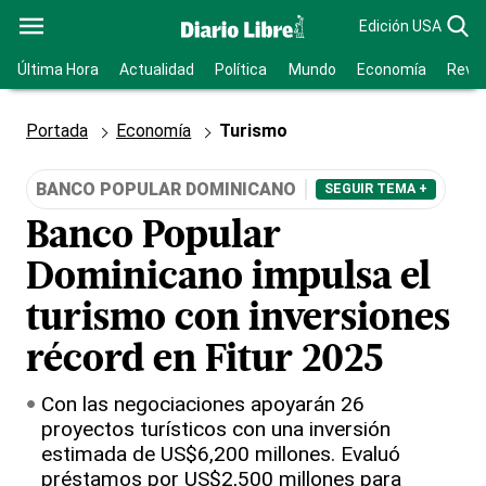
Edición USA
Última Hora
Actualidad
Política
Mundo
Economía
Revis
Portada
Economía
Turismo
BANCO POPULAR DOMINICANO
SEGUIR TEMA +
Banco Popular
Dominicano impulsa el
turismo con inversiones
récord en Fitur 2025
Con las negociaciones apoyarán 26
proyectos turísticos con una inversión
estimada de US$6,200 millones. Evaluó
préstamos por US$2,500 millones para