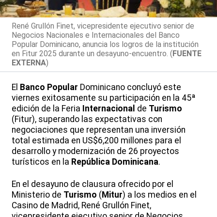
René Grullón Finet, vicepresidente ejecutivo senior de
Negocios Nacionales e Internacionales del Banco
Popular Dominicano, anuncia los logros de la institución
en Fitur 2025 durante un desayuno-encuentro. (
FUENTE
EXTERNA
)
El
Banco
Popular
Dominicano concluyó este
viernes exitosamente su participación en la 45ª
edición de la Feria
Internacional
de
Turismo
(Fitur), superando las expectativas con
negociaciones que representan una inversión
total estimada en US$6,200 millones para el
desarrollo y modernización de 26 proyectos
turísticos en la
República Dominicana
.
En el desayuno de clausura ofrecido por el
Ministerio de
Turismo
(
Mitur
) a los medios en el
Casino de Madrid, René Grullón Finet,
vicepresidente ejecutivo senior de Negocios