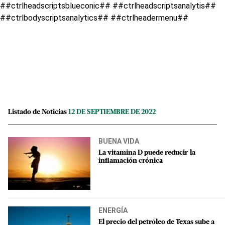
##ctrlheadscriptsblueconic## ##ctrlheadscriptsanalytis##
##ctrlbodyscriptsanalytics## ##ctrlheadermenu##
Listado de Noticias
12 DE SEPTIEMBRE DE 2022
BUENA VIDA
La vitamina D puede reducir la
inflamación crónica
ENERGÍA
El precio del petróleo de Texas sube a