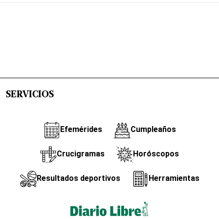
SERVICIOS
Efemérides
Cumpleaños
Crucigramas
Horóscopos
Resultados deportivos
Herramientas