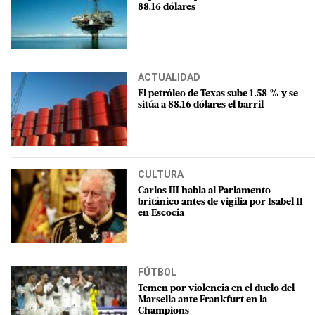
88.16 dólares
ACTUALIDAD
El petróleo de Texas sube 1.58 % y se
sitúa a 88.16 dólares el barril
CULTURA
Carlos III habla al Parlamento
británico antes de vigilia por Isabel II
en Escocia
FÚTBOL
Temen por violencia en el duelo del
Marsella ante Frankfurt en la
Champions