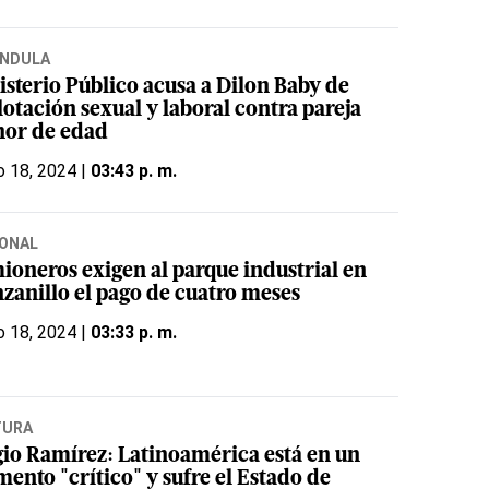
ÁNDULA
isterio Público acusa a Dilon Baby de
otación sexual y laboral contra pareja
or de edad
o 18, 2024 |
03:43 p. m.
ONAL
ioneros exigen al parque industrial en
zanillo el pago de cuatro meses
o 18, 2024 |
03:33 p. m.
TURA
gio Ramírez: Latinoamérica está en un
ento "crítico" y sufre el Estado de