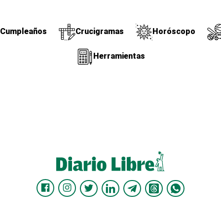
Cumpleaños
Crucigramas
Horóscopo
Herramientas