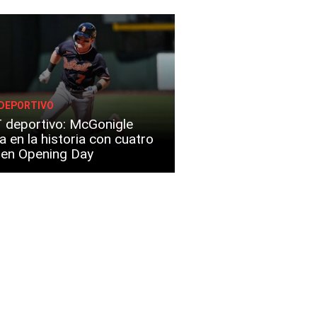
DEPORTIVO
 deportivo: McGonigle
a en la historia con cuatro
s en Opening Day