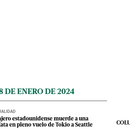
18 DE ENERO DE 2024
UALIDAD
ajero estadounidense muerde a una
COL
ata en pleno vuelo de Tokio a Seattle