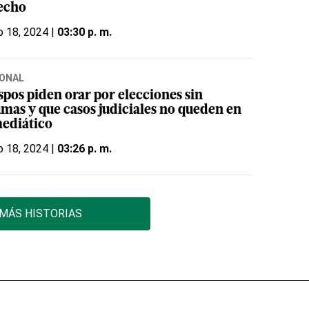
echo
o 18, 2024 |
03:30 p. m.
ONAL
spos piden orar por elecciones sin
umas y que casos judiciales no queden en
mediático
o 18, 2024 |
03:26 p. m.
MÁS HISTORIAS