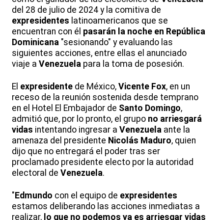
del 28 de julio de 2024 y la comitiva de
expresidentes
latinoamericanos que se
encuentran con él
pasarán la noche en República
Dominicana
"sesionando" y evaluando las
siguientes acciones, entre ellas el anunciado
viaje a
Venezuela
para la toma de posesión.
El
expresidente
de México,
Vicente Fox
, en un
receso de la reunión sostenida desde temprano
en el Hotel El Embajador de
Santo Domingo
,
admitió que, por lo pronto, el grupo
no arriesgará
vidas
intentando ingresar a
Venezuela
ante la
amenaza del presidente
Nicolás Maduro
, quien
dijo que no entregará el poder tras ser
proclamado presidente electo por la autoridad
electoral de
Venezuela
.
"
Edmundo
con el equipo de
expresidentes
estamos deliberando las acciones inmediatas a
realizar,
lo que no podemos ya es arriesgar vidas