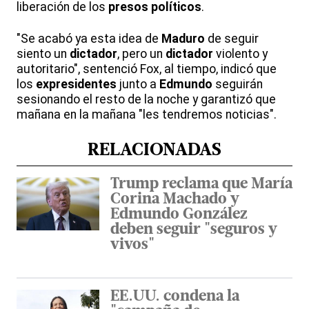
liberación de los
presos políticos
.
"Se acabó ya esta idea de
Maduro
de seguir
siento un
dictador
, pero un
dictador
violento y
autoritario", sentenció Fox, al tiempo, indicó que
los
expresidentes
junto a
Edmundo
seguirán
sesionando el resto de la noche y garantizó que
mañana en la mañana "les tendremos noticias".
RELACIONADAS
Trump reclama que María
Corina Machado y
Edmundo González
deben seguir "seguros y
vivos"
EE.UU. condena la