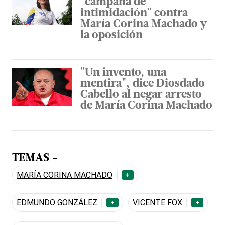
"campaña de
intimidación" contra
María Corina Machado y
la oposición
"Un invento, una
mentira", dice Diosdado
Cabello al negar arresto
de María Corina Machado
TEMAS -
MARÍA CORINA MACHADO
+
EDMUNDO GONZÁLEZ
VICENTE FOX
+
+