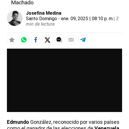
Machado
Josefina Medina
Santo Domingo
- ene. 09, 2025 | 08:10 p. m.
|
2
min de lectura
Edmundo
González, reconocido por varios países
como el ganador de las elecciones de
Venezuela