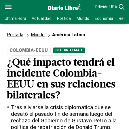
Edición USA
Última Hora
Actualidad
Política
Mundo
Economía
Revis
Portada
Mundo
América Latina
COLOMBIA-EEUU
SEGUIR TEMA +
¿Qué impacto tendrá el
incidente Colombia-
EEUU en sus relaciones
bilaterales?
Tras aliviarse la crisis diplomática que se
desató el pasado fin de semana luego del
rechazo del Gobierno de Gustavo Petro a la
política de repatriación de Donald Trump,