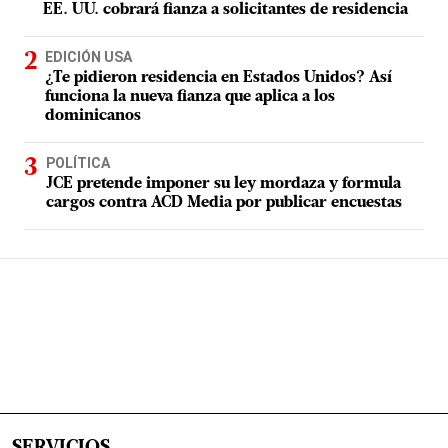
EE. UU. cobrará fianza a solicitantes de residencia
EDICIÓN USA
¿Te pidieron residencia en Estados Unidos? Así
funciona la nueva fianza que aplica a los
dominicanos
POLÍTICA
JCE pretende imponer su ley mordaza y formula
cargos contra ACD Media por publicar encuestas