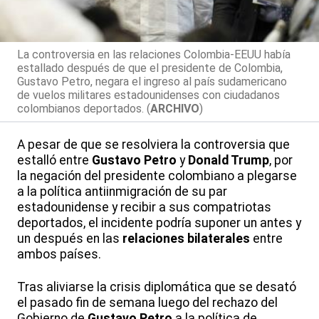
La controversia en las relaciones Colombia-EEUU había
estallado después de que el presidente de Colombia,
Gustavo Petro, negara el ingreso al país sudamericano
de vuelos militares estadounidenses con ciudadanos
colombianos deportados. (
ARCHIVO
)
A pesar de que se resolviera la controversia que
estalló entre
Gustavo Petro
y
Donald Trump
, por
la negación del presidente colombiano a plegarse
a la política antiinmigración de su par
estadounidense y recibir a sus compatriotas
deportados, el incidente podría suponer un antes y
un después en las
relaciones bilaterales
entre
ambos países.
Tras aliviarse la crisis diplomática que se desató
el pasado fin de semana luego del rechazo del
Gobierno de
Gustavo Petro
a la política de