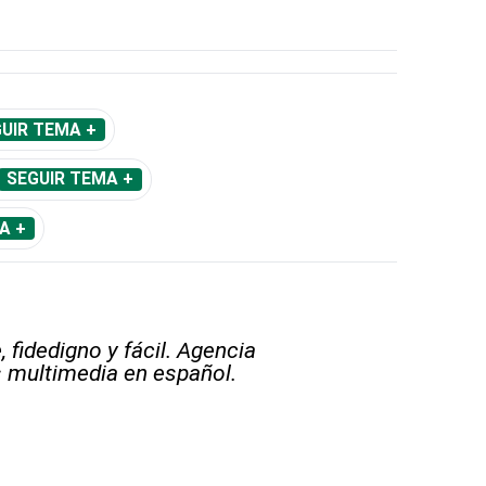
UIR TEMA +
SEGUIR TEMA +
A +
 fidedigno y fácil. Agencia
s multimedia en español.