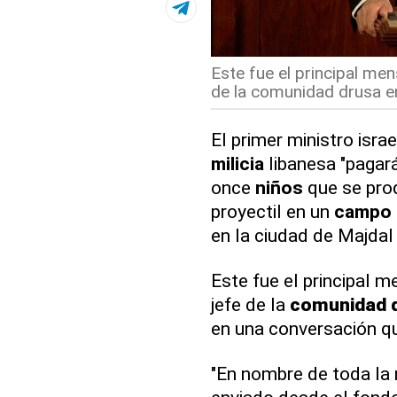
Este fue el principal men
de la comunidad drusa en 
El primer ministro israe
milicia
libanesa "pagará
once
niños
que se prod
proyectil en un
campo 
en la ciudad de Majdal
Este fue el principal 
jefe de la
comunidad 
en una conversación q
"En nombre de toda la