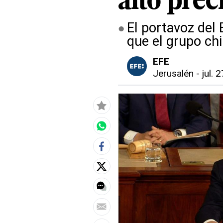
alto prec
El portavoz del 
que el grupo chi
EFE
Jerusalén
-
jul. 