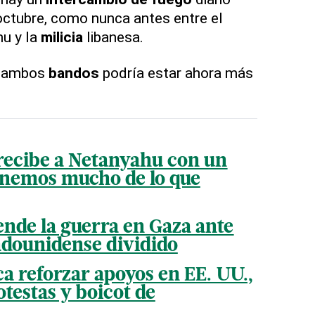
octubre, como nunca antes entre el
u y la
milicia
libanesa.
e ambos
bandos
podría estar ahora más
recibe a Netanyahu con un
enemos mucho de lo que
nde la guerra en Gaza ante
adounidense dividido
a reforzar apoyos en EE. UU.,
testas y boicot de