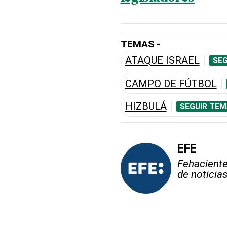
TEMAS -
ATAQUE ISRAEL
SEG
CAMPO DE FÚTBOL
HIZBULÁ
SEGUIR TEM
EFE
Fehaciente,
de noticia