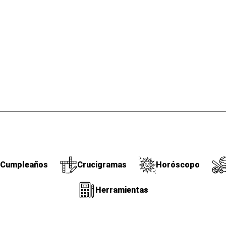
Cumpleaños
Crucigramas
Horóscopo
Herramientas