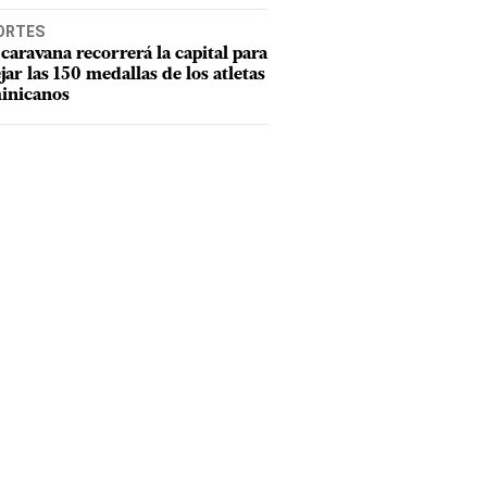
ORTES
caravana recorrerá la capital para
ejar las 150 medallas de los atletas
inicanos