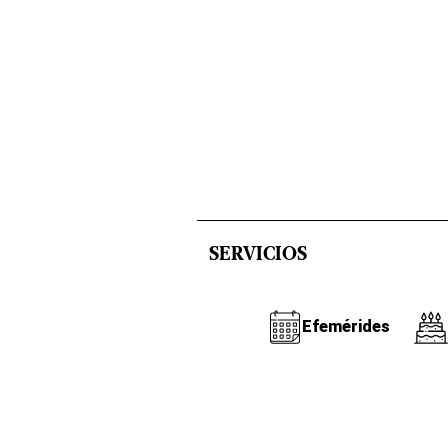
SERVICIOS
Efemérides