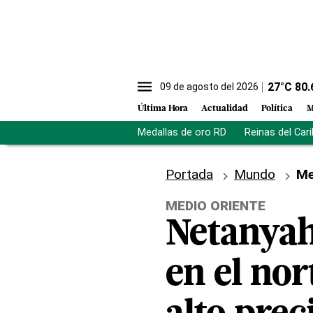
27
°C
80.
09 de agosto del 2026
Última Hora
Actualidad
Política
M
Medallas de oro RD
Reinas del Car
Portada
Mundo
Me
MEDIO ORIENTE
Netanyahu
en el nor