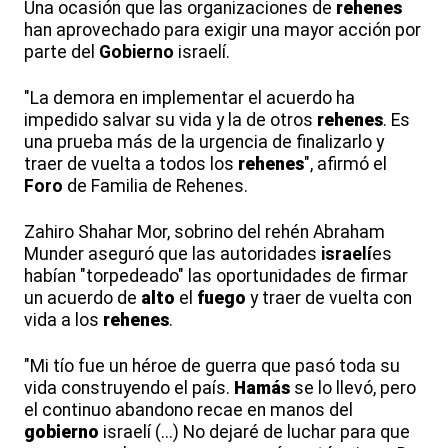
Una ocasión que las organizaciones de
rehenes
han aprovechado para exigir una mayor acción por
parte del
Gobierno
israelí.
"La demora en implementar el acuerdo ha
impedido salvar su vida y la de otros
rehenes
. Es
una prueba más de la urgencia de finalizarlo y
traer de vuelta a todos los
rehenes
", afirmó el
Foro
de Familia de Rehenes.
Zahiro Shahar Mor, sobrino del rehén Abraham
Munder aseguró que las autoridades
israelí
es
habían "torpedeado" las oportunidades de firmar
un acuerdo de
alto
el
fuego
y traer de vuelta con
vida a los
rehenes
.
"Mi tío fue un héroe de guerra que pasó toda su
vida construyendo el país.
Hamás
se lo llevó, pero
el continuo abandono recae en manos del
gobierno
israelí (...) No dejaré de luchar para que