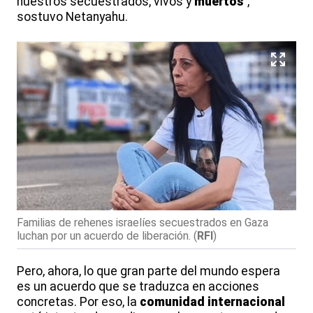
nuestros secuestrados, vivos y
muertos
",
sostuvo Netanyahu.
Familias de rehenes israelíes secuestrados en Gaza
luchan por un acuerdo de liberación.
(
RFI
)
Pero, ahora, lo que gran parte del mundo espera
es un acuerdo que se traduzca en acciones
concretas. Por eso, la
comunidad
internacional