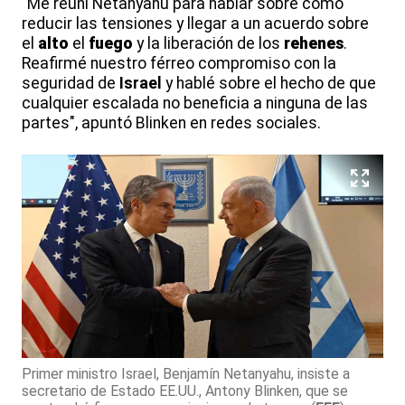
"Me reuní Netanyahu para hablar sobre cómo
reducir las tensiones y llegar a un acuerdo sobre
el
alto
el
fuego
y la liberación de los
rehenes
.
Reafirmé nuestro férreo compromiso con la
seguridad de
Israel
y hablé sobre el hecho de que
cualquier escalada no beneficia a ninguna de las
partes", apuntó Blinken en redes sociales.
Primer ministro Israel, Benjamín Netanyahu, insiste a
secretario de Estado EE.UU., Antony Blinken, que se