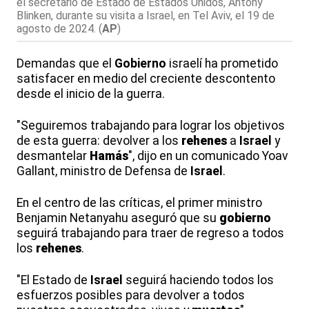
el secretario de Estado de Estados Unidos, Antony
Blinken, durante su visita a Israel, en Tel Aviv, el 19 de
agosto de 2024.
(
AP
)
Demandas que el
Gobierno
israelí ha prometido
satisfacer en medio del creciente descontento
desde el inicio de la guerra.
"Seguiremos trabajando para lograr los objetivos
de esta guerra: devolver a los
rehenes
a
Israel
y
desmantelar
Hamás
", dijo en un comunicado Yoav
Gallant, ministro de Defensa de
Israel
.
En el centro de las críticas, el primer ministro
Benjamin Netanyahu aseguró que su
gobierno
seguirá trabajando para traer de regreso a todos
los
rehenes
.
"El Estado de
Israel
seguirá haciendo todos los
esfuerzos posibles para devolver a todos