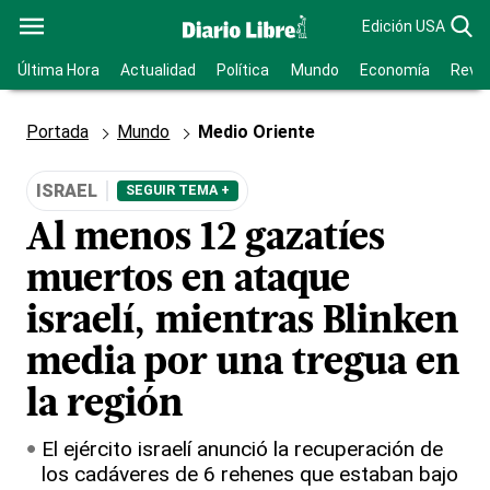
Edición USA
Última Hora
Actualidad
Política
Mundo
Economía
Revis
Portada
Mundo
Medio Oriente
ISRAEL
SEGUIR TEMA +
Al menos 12 gazatíes
muertos en ataque
israelí, mientras Blinken
media por una tregua en
la región
El ejército israelí anunció la recuperación de
los cadáveres de 6 rehenes que estaban bajo