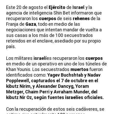
Este 20 de agosto el
Ejército
de
Israel
y la
agencia de inteligencia Shin Bet informaron que
recuperaron los
cuerpos
de seis
rehenes
de la
Franja de
Gaza
, todo en medio de las
negociaciones que intentan mandar de vuelta a
sus casas a los más de 100 secuestrados
retenidos en el enclave, asediado por su propio
país.
Los militares
israelí
es recuperaron los
cuerpos
en medio de un operativo en uno de los túneles de
Khan Younis. Los secuestrados
muertos
fueron
identificados como:
Yagev Buchshtab y Nadav
Popplewell, capturados el 7 de octubre en el
kibutz Nirim, y Alexander Dancyg, Yoram
Metzger, Chaim Perri y Avraham Munder, del
kibutz Nir Oz, según fuentes
israelí
es oficiales.
Con la recuperación de estos seis cadáveres, se