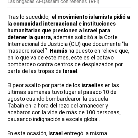
Las brigadas Al-Qassam con rehenes.
(
RFI
)
Tras lo sucedido,
el movimiento islamista pidió a
la
comunidad
internacional
e instituciones
humanitarias que presionen a Israel para
detener la guerra,
además solicitó a la Corte
Internacional de Justicia (CIJ) que documente "la
masacre israelí".
Hamás
ha puesto en relieve que,
en lo que va de este mes, este es el octavo
bombardeo contra centros de desplazados por
parte de las tropas de
Israel
.
El peor asalto por parte de los
israelí
es en las
últimas semanas tuvo lugar el pasado 10 de
agosto cuando bombardearon la escuela
Tabaín en la hora del rezo del amanecer y
acabaron con la vida de más de 100 personas,
causando indignación a escala global.
En esta ocasión,
Israel
entregó la misma