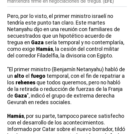
mantendrá firme en negociaciones de tregua.
(
EFE
)
Pero, por lo visto, el primer ministro israelí no
tendría este punto tan claro. Este martes
Netanyahu dijo en una reunión con familiares de
secuestrados que un hipotético acuerdo de
tregua en
Gaza
sería temporal y no contemplaría,
como exige
Hamás
, la cesión del control militar
del corredor Filadelfia, la divisoria con Egipto.
"El primer ministro (Benjamín Netanyahu) habló de
un
alto
el
fuego
temporal, con el fin de repatriar a
los
rehenes
que todos queremos, pero no habló
de la retirada o reducción de fuerzas de la Franja
de
Gaza
", indicó el grupo de extrema derecha
Gevurah en redes sociales.
Hamás
, por su parte, tampoco parece satisfecho
con el desarrollo de los acontecimientos.
Informado por Catar sobre el nuevo borrador, tildó