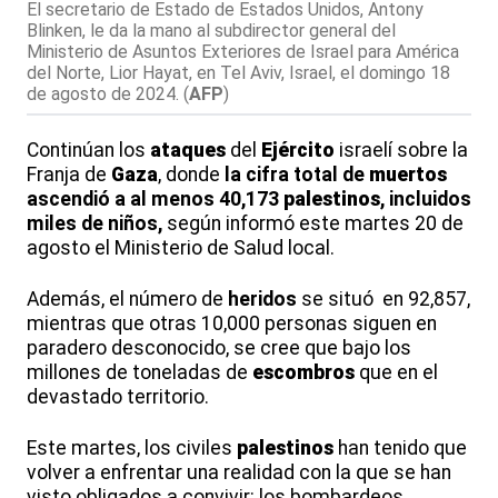
El secretario de Estado de Estados Unidos, Antony
Blinken, le da la mano al subdirector general del
Ministerio de Asuntos Exteriores de Israel para América
del Norte, Lior Hayat, en Tel Aviv, Israel, el domingo 18
de agosto de 2024.
(
AFP
)
Continúan los
ataques
del
Ejército
israelí sobre la
Franja de
Gaza
, donde
la cifra total de
muertos
ascendió a al menos 40,173
palestinos
, incluidos
miles de niños,
según informó este martes 20 de
agosto el Ministerio de Salud local.
Además, el número de
heridos
se situó en 92,857,
mientras que otras 10,000 personas siguen en
paradero desconocido, se cree que bajo los
millones de toneladas de
escombros
que en el
devastado territorio.
Este martes, los civiles
palestinos
han tenido que
volver a enfrentar una realidad con la que se han
visto obligados a convivir: los bombardeos