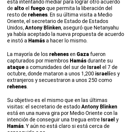
está intentando mediar para lograr otro acuerdo
de
alto
el
fuego
que permita la liberación del
resto de
rehenes
. En su última visita a Medio
Oriente, el secretario de Estado de Estados
Unidos,
Antony Blinken
, aseguró que Netanyahu
ya había aceptado la nueva propuesta de acuerdo
e instó a
Hamás
a hacer lo mismo.
La mayoría de los
rehenes
en
Gaza
fueron
capturados por miembros
Hamás
durante su
ataque
a comunidades del sur de
Israel
el 7 de
octubre, donde mataron a unos 1,200
israelí
es y
extranjeros y secuestraron a unos 250 como
rehenes
.
Su objetivo es el mismo que en las últimas
visitas: el secretario de estado
Antony Blinken
está en una nueva gira por Medio Oriente con la
intención de conseguir una tregua entre
Israel
y
Hamás
. Y aún no está claro si está cerca de