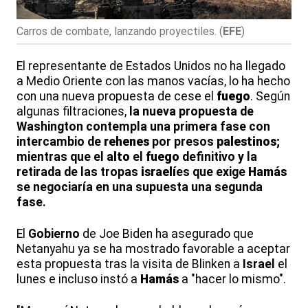
Carros de combate, lanzando proyectiles.
(
EFE
)
El representante de Estados Unidos no ha llegado
a Medio Oriente con las manos vacías, lo ha hecho
con una nueva propuesta de cese el
fuego
. Según
algunas filtraciones,
la nueva propuesta de
Washington contempla una primera fase con
intercambio de
rehenes
por presos
palestinos
;
mientras que el
alto
el
fuego
definitivo y la
retirada de las tropas
israelí
es que exige
Hamás
se negociaría en una supuesta una segunda
fase.
El
Gobierno
de Joe Biden ha asegurado que
Netanyahu ya se ha mostrado favorable a aceptar
esta propuesta tras la visita de Blinken a
Israel
el
lunes e incluso instó a
Hamás
a "hacer lo mismo".