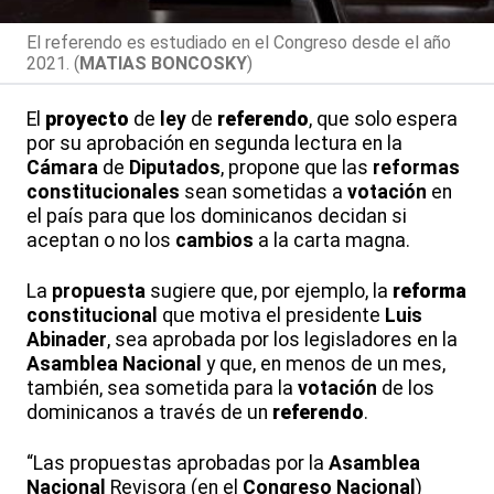
El referendo es estudiado en el Congreso desde el año
2021. (
MATIAS BONCOSKY
)
El
proyecto
de
ley
de
referendo
, que solo espera
por su aprobación en segunda lectura en la
Cámara
de
Diputados
, propone que las
reformas
constitucionales
sean sometidas a
votación
en
el país para que los dominicanos decidan si
aceptan o no los
cambios
a la carta magna.
La
propuesta
sugiere que, por ejemplo, la
reforma
constitucional
que motiva el presidente
Luis
Abinader
, sea aprobada por los legisladores en la
Asamblea
Nacional
y que, en menos de un mes,
también, sea sometida para la
votación
de los
dominicanos a través de un
referendo
.
“Las propuestas aprobadas por la
Asamblea
Nacional
Revisora (en el
Congreso
Nacional
)