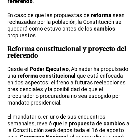
referendo
.
En caso de que las propuestas de
reforma
sean
rechazadas por la población, la Constitución se
quedará como estuvo antes de los
cambios
propuestos.
Reforma
constitucional
y
proyecto
del
referendo
Desde el
Poder
Ejecutivo
, Abinader ha propulsado
una
reforma
constitucional
que está enfocada
en dos aspectos: el freno a futuras reelecciones
presidenciales y la posibilidad de que el
procurador o procuradora no sea escogido por
mandato presidencial.
El mandatario, en uno de sus encuentros
semanales, reveló que la
propuesta
de
cambios
a
la Constitución será depositada el 16 de agosto
en el
Congreso
Nacional
, el mismo día que será