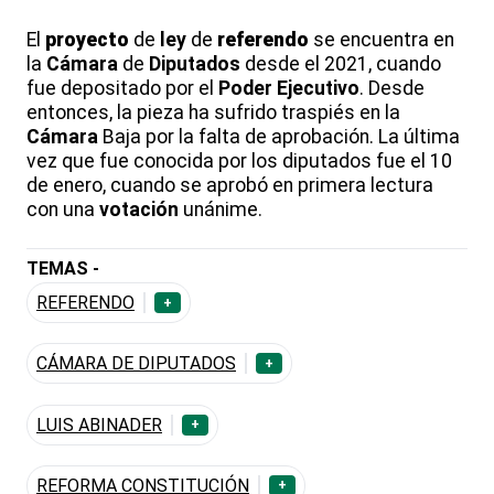
El
proyecto
de
ley
de
referendo
se encuentra en
la
Cámara
de
Diputados
desde el 2021, cuando
fue depositado por el
Poder
Ejecutivo
. Desde
entonces, la pieza ha sufrido traspiés en la
Cámara
Baja por la falta de aprobación. La última
vez que fue conocida por los diputados fue el 10
de enero, cuando se aprobó en primera lectura
con una
votación
unánime.
TEMAS -
REFERENDO
+
CÁMARA DE DIPUTADOS
+
LUIS ABINADER
+
REFORMA CONSTITUCIÓN
+