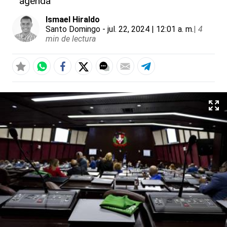
agenda
Ismael Hiraldo
Santo Domingo
- jul. 22, 2024 | 12:01 a. m.
|
4
min de lectura