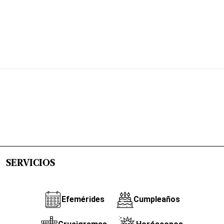
SERVICIOS
Efemérides
Cumpleaños