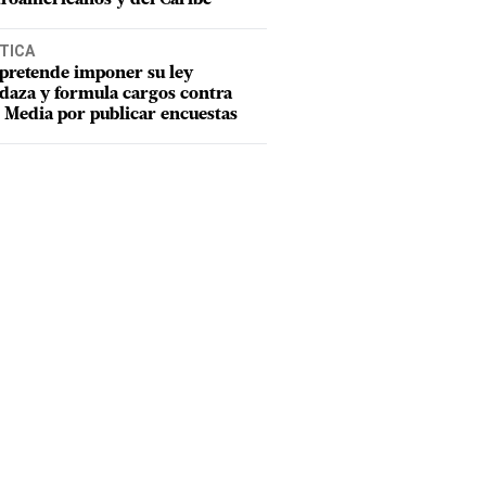
TICA
pretende imponer su ley
aza y formula cargos contra
Media por publicar encuestas