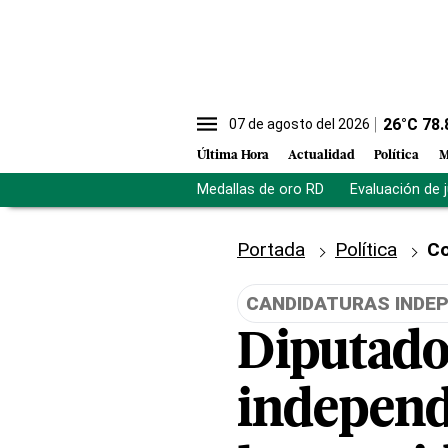
26
°C
78.
07 de agosto del 2026
Última Hora
Actualidad
Política
M
Medallas de oro RD
Evaluación de 
Portada
Política
Co
CANDIDATURAS INDE
Diputado
independ