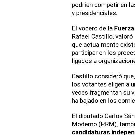
podrían competir en la
y presidenciales.
El vocero de la
Fuerza
Rafael Castillo, valoró
que actualmente existe
participar en los proc
ligados a organizacione
Castillo consideró que
los votantes eligen a 
veces fragmentan su vo
ha bajado en los comi
El diputado Carlos Sán
Moderno (PRM), tambié
candidaturas
indepen