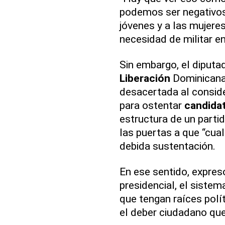
podemos ser negativos
jóvenes y a las mujeres
necesidad de militar e
Sin embargo, el diputa
Liberación
Dominicana 
desacertada al consider
para ostentar
candida
estructura de un partid
las puertas a que “cua
debida sustentación.
En ese sentido, expres
presidencial, el siste
que tengan raíces polít
el deber ciudadano que