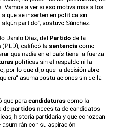
. Vamos a ver si eso motiva más a los
 a que se inserten en política sin
n algún partido”, sostuvo Sánchez.
do Danilo Díaz, del
Partido
de la
(PLD), calificó la
sentencia
como
ar que nadie en el país tiene la fuerza
turas
políticas sin el respaldo ni la
o, por lo que dijo que la decisión abre
lquiera” asuma postulaciones sin de la
ó que para
candidaturas
como la
ma de
partidos
necesita de candidatos
icas, historia partidaria y que conozcan
 asumirán con su aspiración.