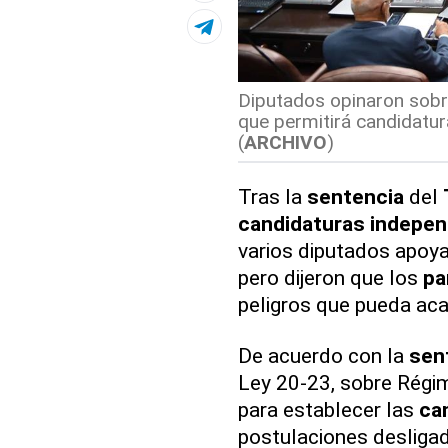
Diputados opinaron sobre
que permitirá candidatur
(
ARCHIVO
)
Tras la
sentencia
del
candidaturas
indepen
varios diputados apoya
pero dijeron que los
pa
peligros que pueda acar
De acuerdo con la
sen
Ley 20-23, sobre Régime
para establecer las
ca
postulaciones desligad