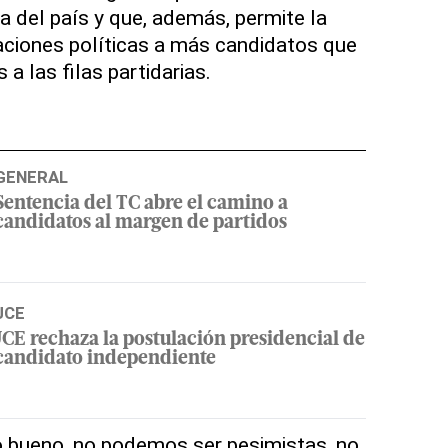
a del país y que, además, permite la
aciones políticas a más candidatos que
a las filas partidarias.
GENERAL
Sentencia del TC abre el camino a
candidatos al margen de partidos
JCE
JCE rechaza la postulación presidencial de
candidato independiente
 bueno, no podemos ser pesimistas, no