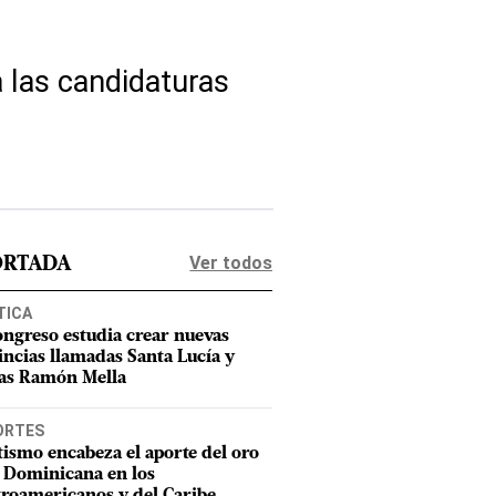
a las candidaturas
Ver todos
ORTADA
TICA
ongreso estudia crear nuevas
incias llamadas Santa Lucía y
as Ramón Mella
ORTES
tismo encabeza el aporte del oro
 Dominicana en los
roamericanos y del Caribe