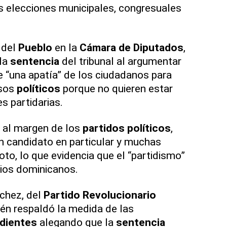
s elecciones municipales, congresuales
del
Pueblo
en la
Cámara de Diputados
,
 la
sentencia
del tribunal al argumentar
 “una apatía” de los ciudadanos para
esos
políticos
porque no quieren estar
s partidarias.
, al margen de los
partidos
políticos
,
un candidato en particular y muchas
to, lo que evidencia que el “partidismo”
cios dominicanos.
chez, del
Partido
Revolucionario
n respaldó la medida de las
dientes
alegando que la
sentencia