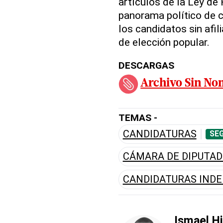
artículos de la Ley de
panorama político de c
los candidatos sin afil
de elección popular.
DESCARGAS
Archivo Sin No
TEMAS -
CANDIDATURAS
SEG
CÁMARA DE DIPUTA
CANDIDATURAS IND
Ismael Hi