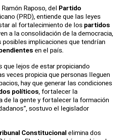
do Ramón Raposo, del
Partido
cano (PRD), entiende que las leyes
tar al fortalecimiento de los
partidos
yen a la consolidación de la democracia,
s posibles implicaciones que tendrían
pendientes
en el país.
que lejos de estar propiciando
s veces propicia que personas lleguen
pacios, hay que generar las condiciones
idos
políticos
, fortalecer la
ca de la gente y fortalecer la formación
dadanos”, sostuvo el legislador
ribunal
Constitucional
elimina dos