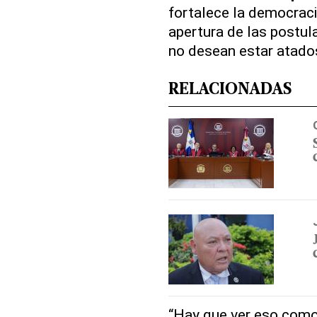
fortalece la democraci
apertura de las postul
no desean estar atados 
RELACIONADAS
“Hay que ver eso como