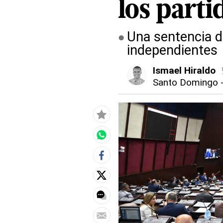
los parti
Una sentencia d
independientes
Ismael Hiraldo
Santo Domingo