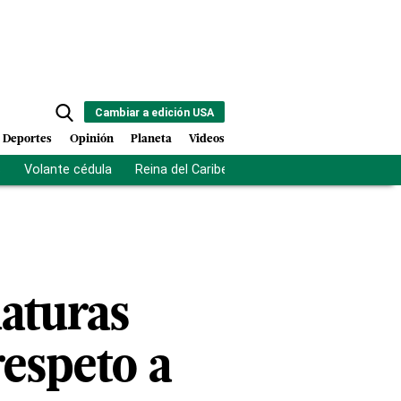
Cambiar a edición USA
Deportes
Opinión
Planeta
Videos
s
Volante cédula
Reina del Caribe
Clausura Juegos Centro
aturas
respeto a