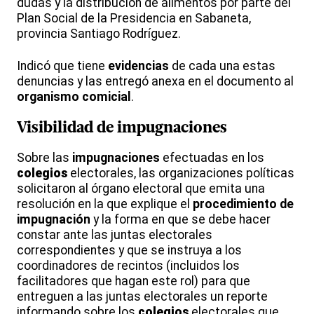
dudas y la distribución de alimentos por parte del
Plan Social de la Presidencia en Sabaneta,
provincia Santiago Rodríguez.
Indicó que tiene
evidencias
de cada una estas
denuncias y las entregó anexa en el documento al
organismo
comicial
.
Visibilidad de
impugnaciones
Sobre las
impugnaciones
efectuadas en los
colegios
electorales, las organizaciones políticas
solicitaron al órgano electoral que emita una
resolución en la que explique el
procedimiento de
impugnación
y la forma en que se debe hacer
constar ante las juntas electorales
correspondientes y que se instruya a los
coordinadores de recintos (incluidos los
facilitadores que hagan este rol) para que
entreguen a las juntas electorales un reporte
informando sobre los
colegios
electorales que