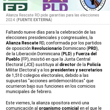
Alianza Rescate RD pide garantías para las elecciones
2024. (
FUENTE EXTERNA
)
Faltando nueve días para la celebración de las
elecciones presidenciales y congresuales, la
Alianza
Rescate
RD, conformada por los partidos
de oposición
Revolucionario
Dominicano (
PRD
),
de la Liberación Dominicana (
PLD
) y
Fuerza del
Pueblo
(FP), insistió en que la Junta Central
Electoral (JCE) sustituya al
director
de la
Policía
Militar Electoral y a los
presidentes y secretarios
de 1,510 colegios electorales, debido a las
supuestas "acciones antidemocráticas" que
ocurrieron bajo sus funciones en los comicios
municipales de febrero.
Este viernes, la alianza opositora envió una
comunicación al
organismo
comicial
en el que le