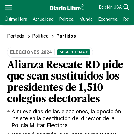
Edición USA
Última Hora
Actualidad
Política
Mundo
Economía
Revis
Portada
Política
Partidos
ELECCIONES 2024
SEGUIR TEMA +
Alianza Rescate RD pide
que sean sustituidos los
presidentes de 1,510
colegios electorales
A nueve días de las elecciones, la oposición
insiste en la destitución del director de la
Policía Militar Electoral