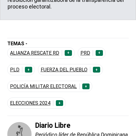
proceso electoral.
TEMAS -
ALIANZA RESCATE RD
PRD
+
+
PLD
FUERZA DEL PUEBLO
+
+
POLICÍA MILITAR ELECTORAL
+
ELECCIONES 2024
+
Diario Libre
Periódico líder de República Dominicana