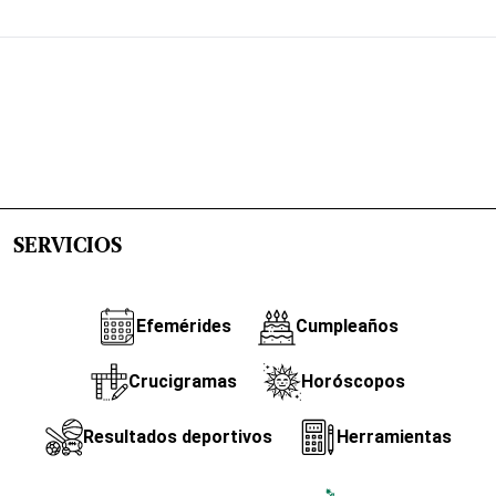
SERVICIOS
Efemérides
Cumpleaños
Crucigramas
Horóscopos
Resultados deportivos
Herramientas