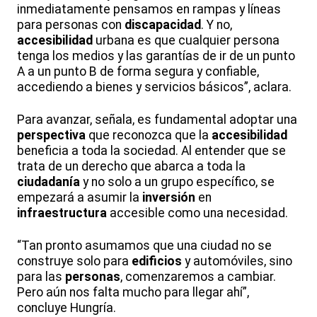
inmediatamente pensamos en rampas y líneas
para personas con
discapacidad
. Y no,
accesibilidad
urbana es que cualquier persona
tenga los medios y las garantías de ir de un punto
A a un punto B de forma segura y confiable,
accediendo a bienes y servicios básicos”, aclara.
Para avanzar, señala, es fundamental adoptar una
perspectiva
que reconozca que la
accesibilidad
beneficia a toda la sociedad. Al entender que se
trata de un derecho que abarca a toda la
ciudadanía
y no solo a un grupo específico, se
empezará a asumir la
inversión
en
infraestructura
accesible como una necesidad.
“Tan pronto asumamos que una ciudad no se
construye solo para
edificios
y automóviles, sino
para las
personas
, comenzaremos a cambiar.
Pero aún nos falta mucho para llegar ahí”,
concluye Hungría.