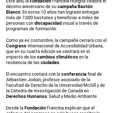
Este año, la
Fundación
Francina Hungría celebra el
décimo aniversario de su
campaña Bastón
Blanco
. En estos 10 años han logrado entregar
más de 7,000 bastones y beneficiar a miles de
personas con
discapacidad
visual a través de
programas de formación.
Como ya es costumbre, la campaña cerrará con el
Congreso
Internacional de Accesibilidad Urbana,
que en su cuarta edición se centrará en el
impacto de los
cambios climáticos
en la
resiliencia de las
ciudades
.
El encuentro contará con la
conferencia
final de
Sébastien Jodoin, profesor asociado de la
Facultad de Derecho de la Universidad McGill y de
la Cátedra de Investigación de Canadá en
Derechos Humanos
, Salud y Medio Ambiente.
Desde la
Fundación
Francina explican que el