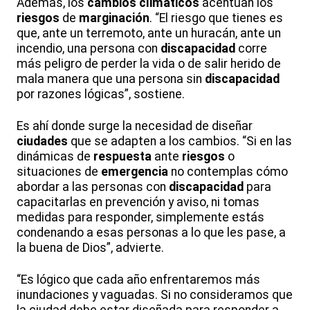
Además, los
cambios climáticos
acentúan los
riesgos
de
marginación
. “El riesgo que tienes es
que, ante un terremoto, ante un huracán, ante un
incendio, una persona con
discapacidad
corre
más peligro de perder la vida o de salir herido de
mala manera que una persona sin
discapacidad
por razones lógicas”, sostiene.
Es ahí donde surge la necesidad de diseñar
ciudades
que se adapten a los cambios. “Si en las
dinámicas de
respuesta
ante
riesgos
o
situaciones de
emergencia
no contemplas cómo
abordar a las personas con
discapacidad
para
capacitarlas en prevención y aviso, ni tomas
medidas para responder, simplemente estás
condenando a esas personas a lo que les pase, a
la buena de Dios”, advierte.
“Es lógico que cada año enfrentaremos más
inundaciones y vaguadas. Si no consideramos que
la ciudad debe estar diseñada para responder a