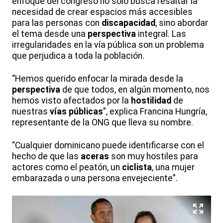
enfoque del congreso no solo busca resaltar la
necesidad de crear espacios más accesibles
para las personas con
discapacidad
, sino abordar
el tema desde una
perspectiva
integral. Las
irregularidades en la vía pública son un problema
que perjudica a toda la población.
“Hemos querido enfocar la mirada desde la
perspectiva
de que todos, en algún momento, nos
hemos visto afectados por la
hostilidad
de
nuestras
vías públicas
”, explica Francina Hungría,
representante de la ONG que lleva su nombre.
“Cualquier dominicano puede identificarse con el
hecho de que las
aceras
son muy hostiles para
actores como el peatón, un
ciclista
, una mujer
embarazada o una persona envejeciente”.