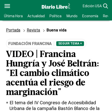
Edición USA
Última Hora
Actualidad
Política
Mundo
Economía
Revis
Portada
Revista
Buena vida
FUNDACIÓN FRANCINA
SEGUIR TEMA +
VIDEO | Francina
Hungría y José Beltrán:
"El cambio climático
acentúa el riesgo de
marginación"
El tema del IV Congreso de Accesibilidad
Urbana de la campaña Bastón Blanco de la