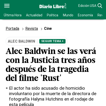
Edición USA
Última Hora
Actualidad
Política
Mundo
Economía
Revis
Portada
Revista
Cine
ALEC BALDWIN
SEGUIR TEMA +
Alec Baldwin se las verá
con la Justicia tres años
después de la tragedia
del filme 'Rust'
El actor ha sido acusado de homicidio
involuntario por la muerte de la directora de
fotografía Halyna Hutchins en el rodaje de
esta película