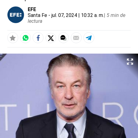
EFE
Santa Fe
- jul. 07, 2024 | 10:32 a. m.
|
5 min de
lectura