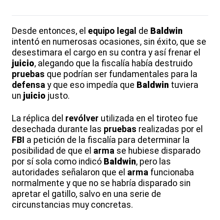
Desde entonces, el
equipo legal
de
Baldwin
intentó en numerosas ocasiones, sin éxito, que se
desestimara el cargo en su contra y así frenar el
juicio
, alegando que la fiscalía había destruido
pruebas
que podrían ser fundamentales para la
defensa
y que eso impedía que
Baldwin
tuviera
un
juicio
justo.
La réplica del
revólver
utilizada en el tiroteo fue
desechada durante las
pruebas
realizadas por el
FBI
a petición de la fiscalía para determinar la
posibilidad de que el
arma
se hubiese disparado
por sí sola como indicó
Baldwin
, pero las
autoridades señalaron que el
arma
funcionaba
normalmente y que no se habría disparado sin
apretar el gatillo, salvo en una serie de
circunstancias muy concretas.