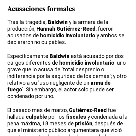
Acusaciones formales
Tras la tragedia,
Baldwin
y la armera de la
producción,
Hannah
Gutiérrez-Reed
, fueron
acusados de
homicidio involuntario
y ambos se
declararon no culpables.
Específicamente
Baldwin
está acusado por dos
cargos diferentes de
homicidio involuntario
: uno
grave que lo acusa de 'total desprecio o
indiferencia por la seguridad de los demás'; y otro
relativo a su 'uso negligente de un
arma
de
fuego
'. Sin embargo, el actor solo puede ser
condenado por uno.
El pasado mes de marzo,
Gutiérrez-Reed
fue
hallada
culpable
por los
fiscales
y condenada a la
pena máxima, 18 meses de
prisión
, después de
que el ministerio público argumentara que violó