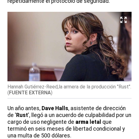
repetidamente el protocolo de seguridad.
Hannah Gutiérrez-Reed,la armera de la producción "Rust".
(
FUENTE EXTERNA
)
Un año antes,
Dave Halls
, asistente de dirección
de '
Rust
', llegó a un acuerdo de culpabilidad por un
cargo de uso negligente de
arma
letal
que
terminó en seis meses de libertad condicional y
una multa de 500 dólares.