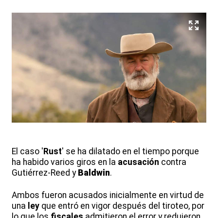
El caso '
Rust
' se ha dilatado en el tiempo porque
ha habido varios giros en la
acusación
contra
Gutiérrez-Reed y
Baldwin
.
Ambos fueron acusados inicialmente en virtud de
una
ley
que entró en vigor después del tiroteo, por
lo que los
fiscales
admitieron el error y redujeron