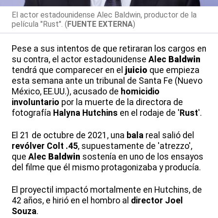
El actor estadounidense Alec Baldwin, productor de la
película "Rust". (
FUENTE EXTERNA
)
Pese a sus intentos de que retiraran los cargos en
su contra, el actor estadounidense
Alec
Baldwin
tendrá que comparecer en el
juicio
que empieza
esta semana ante un tribunal de Santa Fe (Nuevo
México, EE.UU.), acusado de
homicidio
involuntario
por la muerte de la directora de
fotografía
Halyna Hutchins
en el rodaje de '
Rust
'.
El 21 de octubre de 2021, una
bala
real salió del
revólver
Colt .45
, supuestamente de 'atrezzo',
que
Alec
Baldwin
sostenía en uno de los ensayos
del filme que él mismo protagonizaba y producía.
El proyectil impactó mortalmente en Hutchins, de
42 años, e hirió en el hombro al
director
Joel
Souza
.