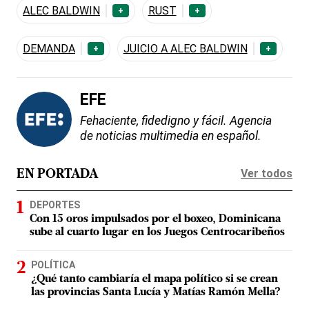
ALEC BALDWIN
RUST
+
+
DEMANDA
JUICIO A ALEC BALDWIN
+
+
EFE
Fehaciente, fidedigno y fácil. Agencia
de noticias multimedia en español.
Ver todos
EN PORTADA
DEPORTES
Con 15 oros impulsados por el boxeo, Dominicana
sube al cuarto lugar en los Juegos Centrocaribeños
POLÍTICA
¿Qué tanto cambiaría el mapa político si se crean
las provincias Santa Lucía y Matías Ramón Mella?