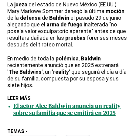
La
jueza
del estado de Nuevo México (EE.UU.)
Mary Marlowe Sommer denegó la última
moción
de la
defensa
de
Baldwin
el pasado 29 de junio
alegando que el
arma
de fuego
inalterada "no
poseía valor exculpatorio aparente" antes de que
resultara dañada en las
pruebas
forenses meses
después del tiroteo mortal.
En medio de toda la
polémica
,
Baldwin
recientemente anunció que en 2025 estrenará
'
The Baldwins
', un '
reality
' que seguirá el día a día
de su familia, compuesta por su esposa y sus
siete hijos.
LEER MÁS
El actor Alec Baldwin anuncia un reality
sobre su familia que se emitirá en 2025
TEMAS -