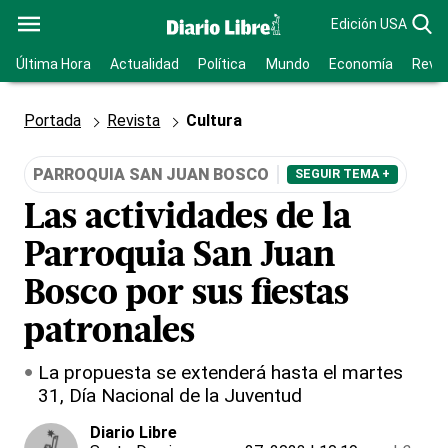
Edición USA
Última Hora
Actualidad
Política
Mundo
Economía
Revis
Portada
Revista
Cultura
PARROQUIA SAN JUAN BOSCO
SEGUIR TEMA +
Las actividades de la
Parroquia San Juan
Bosco por sus fiestas
patronales
La propuesta se extenderá hasta el martes
31, Día Nacional de la Juventud
Diario Libre