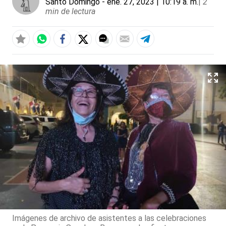
Santo Domingo
- ene. 27, 2023 | 10:19 a. m.
|
2
min de lectura
Imágenes de archivo de asistentes a las celebraciones