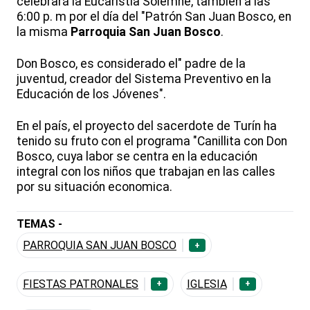
celebrará la Eucaristía Solemne, también a las
6:00 p. m por el día del "Patrón San Juan Bosco, en
la misma
Parroquia San Juan Bosco
.
Don Bosco, es considerado el" padre de la
juventud, creador del Sistema Preventivo en la
Educación de los Jóvenes".
En el país, el proyecto del sacerdote de Turín ha
tenido su fruto con el programa "Canillita con Don
Bosco, cuya labor se centra en la educación
integral con los niños que trabajan en las calles
por su situación economica.
TEMAS -
PARROQUIA SAN JUAN BOSCO
+
FIESTAS PATRONALES
IGLESIA
+
+