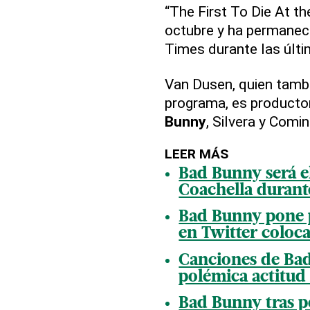
“The First To Die At th
octubre y ha permaneci
Times durante las últ
Van Dusen, quien tambi
programa, es productor
Bunny
, Silvera y Comi
LEER MÁS
Bad Bunny será e
Coachella durant
Bad Bunny pone p
en Twitter coloc
Canciones de Bad 
polémica actitud
Bad Bunny tras po