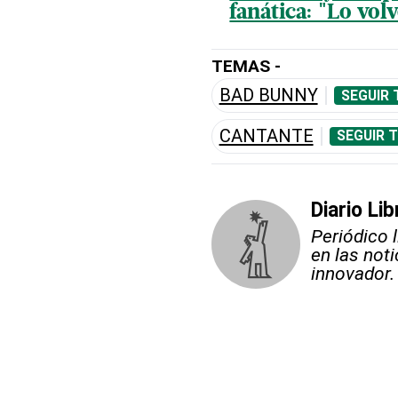
fanática: "Lo vol
TEMAS -
BAD BUNNY
SEGUIR 
CANTANTE
SEGUIR 
Diario Lib
Periódico 
en las not
innovador.