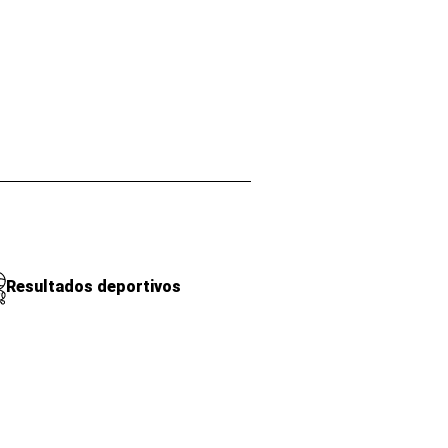
Resultados deportivos