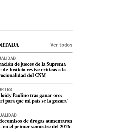
”
Ver todos
ORTADA
UALIDAD
uación de jueces de la Suprema
 de Justicia revive críticas a la
recionalidad del CNM
ORTES
leidy Paulino tras ganar oro:
rí para que mi país se la gozara"
UALIDAD
 decomisos de drogas aumentaron
 en el primer semestre del 2026