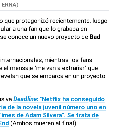
TERNA
)
o que protagonizó recientemente, luego
lular a una fan que lo grababa en
 se conoce un nuevo proyecto de
Bad
nternacionales, mientras los fans
 el mensaje "me van a extrañar" que
 revelan que se embarca en un proyecto
usiva
Deadline
: "Netflix ha conseguido
ie de la novela juvenil número uno en
imes de Adam Silvera". Se trata de
End
(Ambos mueren al final).