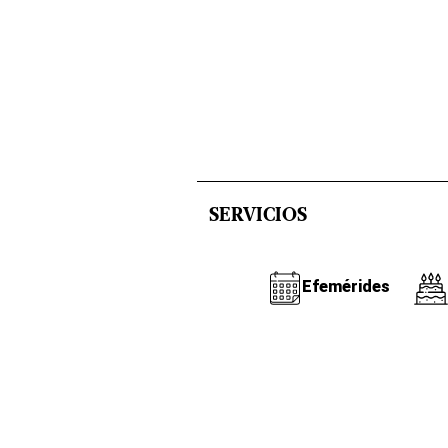
SERVICIOS
Efemérides