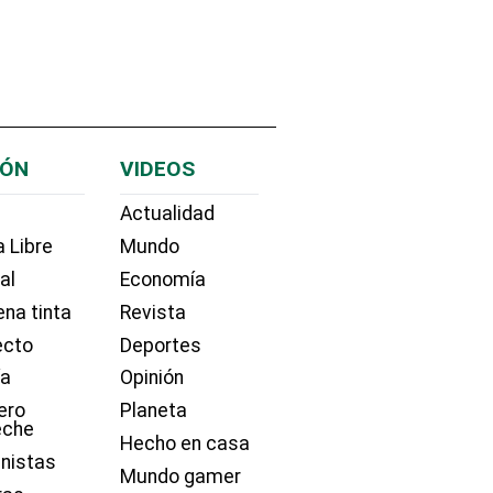
IÓN
VIDEOS
Actualidad
 Libre
Mundo
ial
Economía
na tinta
Revista
ecto
Deportes
ía
Opinión
ero
Planeta
eche
Hecho en casa
nistas
Mundo gamer