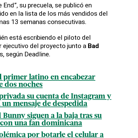
e End”, su precuela, se publicó en
do en la lista de los más vendidos del
imas 13 semanas consecutivas.
én está escribiendo el piloto del
 ejecutivo del proyecto junto a
Bad
ns, según Deadline.
l primer latino en encabezar
e dos noches
rivada su cuenta de Instagram y
a un mensaje de despedida
Bunny siguen a la baja tras su
 con una fan dominicana
lémica por botarle el celular a