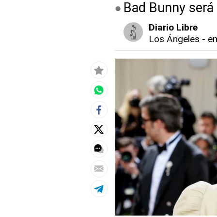
Bad Bunny será 
Diario Libre
Los Ángeles
-
en