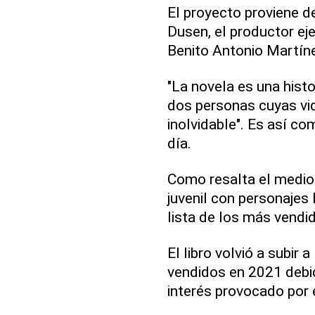
El proyecto proviene d
Dusen, el productor ej
Benito Antonio Martín
"La novela es una hist
dos personas cuyas vid
inolvidable". Es así co
día.
Como resalta el medio:
juvenil con personajes 
lista de los más vendi
El libro volvió a subir 
vendidos en 2021 debid
interés provocado por