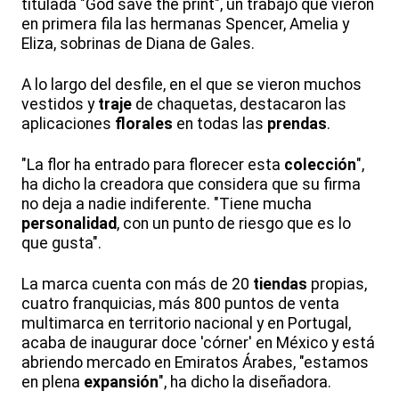
titulada "God save the print", un trabajo que vieron
en primera fila las hermanas Spencer, Amelia y
Eliza, sobrinas de Diana de Gales.
A lo largo del desfile, en el que se vieron muchos
vestidos y
traje
de chaquetas, destacaron las
aplicaciones
florales
en todas las
prendas
.
"La flor ha entrado para florecer esta
colección
",
ha dicho la creadora que considera que su firma
no deja a nadie indiferente. "Tiene mucha
personalidad
, con un punto de riesgo que es lo
que gusta".
La marca cuenta con más de 20
tiendas
propias,
cuatro franquicias, más 800 puntos de venta
multimarca en territorio nacional y en Portugal,
acaba de inaugurar doce 'córner' en México y está
abriendo mercado en Emiratos Árabes, "estamos
en plena
expansión
", ha dicho la diseñadora.