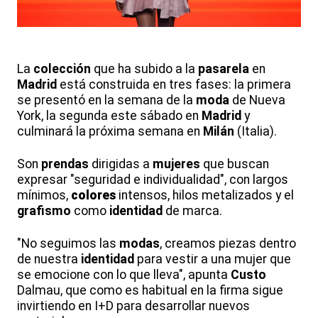
La
colección
que ha subido a la
pasarela
en
Madrid
está construida en tres fases: la primera
se presentó en la semana de la
moda
de Nueva
York, la segunda este sábado en
Madrid
y
culminará la próxima semana en
Milán
(Italia).
Son
prendas
dirigidas a
mujeres
que buscan
expresar "seguridad e individualidad", con largos
mínimos,
colores
intensos, hilos metalizados y el
grafismo
como
identidad
de marca.
"No seguimos las
modas
, creamos piezas dentro
de nuestra
identidad
para vestir a una mujer que
se emocione con lo que lleva", apunta
Custo
Dalmau, que como es habitual en la firma sigue
invirtiendo en I+D para desarrollar nuevos