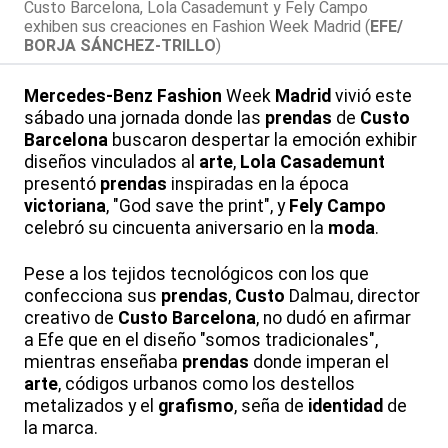
Custo Barcelona, Lola Casademunt y Fely Campo
exhiben sus creaciones en Fashion Week Madrid (
EFE/
BORJA SÁNCHEZ-TRILLO
)
Mercedes-Benz
Fashion
Week
Madrid
vivió este
sábado una jornada donde las
prendas
de
Custo
Barcelona
buscaron despertar la emoción exhibir
diseños vinculados al
arte
,
Lola
Casademunt
presentó
prendas
inspiradas en la época
victoriana
, "God save the print", y
Fely
Campo
celebró su cincuenta aniversario en la
moda
.
Pese a los tejidos tecnológicos con los que
confecciona sus
prendas
,
Custo
Dalmau, director
creativo de
Custo
Barcelona
, no dudó en afirmar
a Efe que en el diseño "somos tradicionales",
mientras enseñaba
prendas
donde imperan el
arte
, códigos urbanos como los destellos
metalizados y el
grafismo
, seña de
identidad
de
la marca.