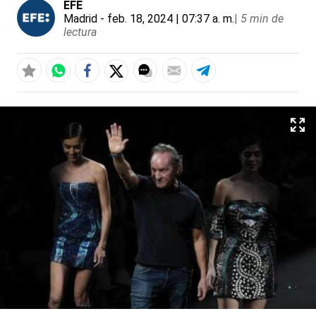
EFE
Madrid
- feb. 18, 2024 | 07:37 a. m.
|
5 min de
lectura