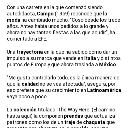
Con una carrera en la que comenzó siendo
autodidacta,
Campo
(1959) reconoce que la
moda
ha cambiado mucho. "Coso desde los trece
años. Antes había unos pedidos a lo grande y
ahora no hay tantas fiestas a las que acudir", ha
comentado a EFE.
Una
trayectoria
en la que ha sabido cómo dar un
impulso a su marca que vende en
Italia
y distintos
puntos de Europa y que ahora traslada a
México
.
"Me gusta controlarlo todo, es la única manera de
que la
calidad
no se vea afectada", asegura, por
eso prefiere que su crecimiento en
Latinoamérica
vaya poco a poco.
La
colección
titulada 'The Way Here' (El camino
hasta aquí) la componen
prendas
que actualiza
patrones como los de un
traje
de
chaqueta
que