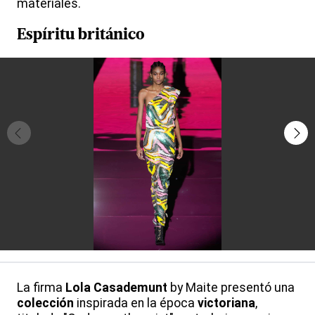
materiales.
Espíritu británico
La firma
Lola
Casademunt
by Maite presentó una
colección
inspirada en la época
victoriana
,