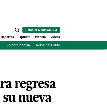
Cambiar a edición USA
Deportes
Opinión
Planeta
Videos
s
Volante cédula
Reina del Caribe
Clausura Juegos Centro
ra regresa
 su nueva