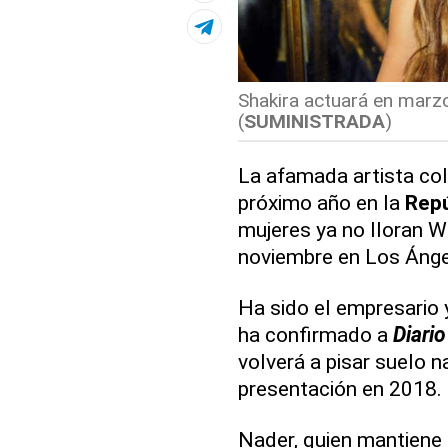
Shakira actuará en marzo
(
SUMINISTRADA
)
La afamada artista c
próximo año en la
Repú
mujeres ya no lloran W
noviembre en Los Ánge
Ha sido el empresario 
ha confirmado a
Diario
volverá a pisar suelo 
presentación en 2018.
Nader, quien mantiene