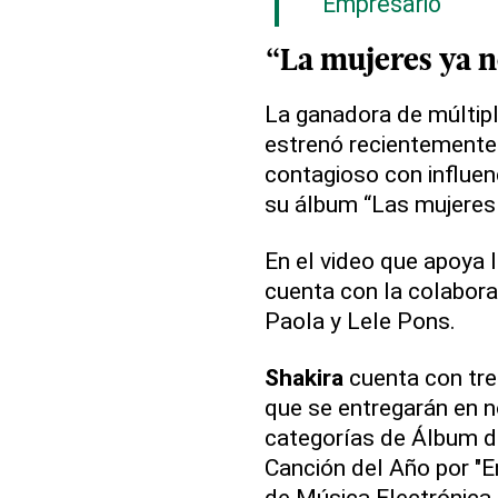
Empresario
“La mujeres ya n
La ganadora de múlti
estrenó recientemente
contagioso con influe
su álbum “Las mujeres 
En el video que apoya 
cuenta con la colabor
Paola y Lele Pons.
Shakira
cuenta con tre
que se entregarán en 
categorías de Álbum de
Canción del Año por "E
de Música Electrónica 