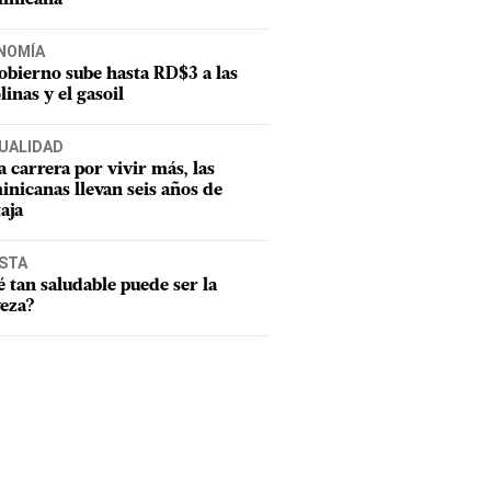
NOMÍA
obierno sube hasta RD$3 a las
linas y el gasoil
UALIDAD
a carrera por vivir más, las
nicanas llevan seis años de
aja
ISTA
 tan saludable puede ser la
eza?