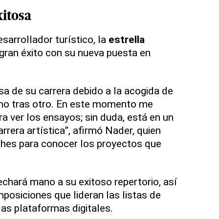
itosa
sarrollador turístico, la
estrella
gran éxito con su nueva puesta en
a de su carrera debido a la acogida de
uno tras otro. En este momento me
a ver los ensayos; sin duda, está en un
rera artística”, afirmó Nader, quien
ches para conocer los proyectos que
.
 echará mano a su exitoso repertorio, así
osiciones que lideran las listas de
las plataformas digitales.