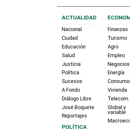
ACTUALIDAD
ECONOM
Nacional
Finanzas
Ciudad
Turismo
Educación
Agro
Salud
Empleo
Justicia
Negocios
Política
Energía
Sucesos
Consumo
A Fondo
Vivienda
Diálogo Libre
Telecom.
José Boquete
Global y
variable
Reportajes
Macroec
POLÍTICA