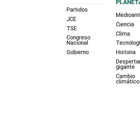
PLANET
Partidos
Medioam
JCE
Ciencia
TSE
Clima
Congreso
Nacional
Tecnolog
Gobierno
Historia
Desperta
gigante
Cambio
climático