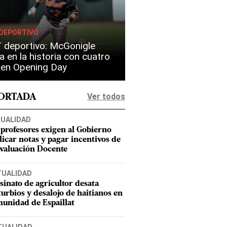
DEPORTIVO
 deportivo: McGonigle
a en la historia con cuatro
s en Opening Day
Ver todos
PORTADA
UALIDAD
 profesores exigen al Gobierno
licar notas y pagar incentivos de
Evaluación Docente
TUALIDAD
sinato de agricultor desata
turbios y desalojo de haitianos en
unidad de Espaillat