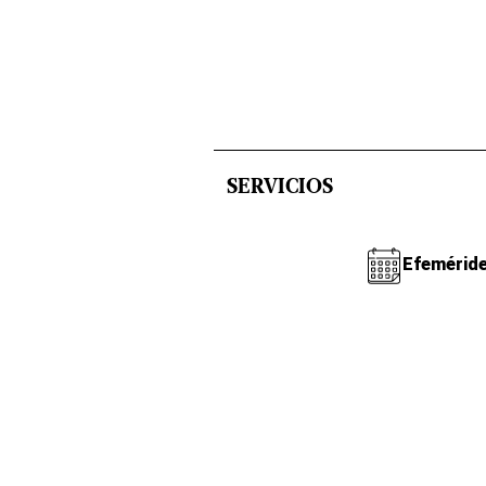
SERVICIOS
Efemérid