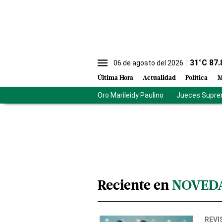
31
°C
87.
06 de agosto del 2026
Última Hora
Actualidad
Política
M
Oro Marileidy Paulino
Jueces Supre
Reciente en
NOVED
REVI