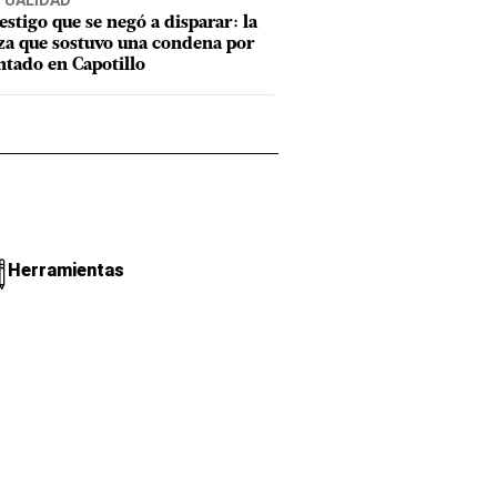
TUALIDAD
testigo que se negó a disparar: la
za que sostuvo una condena por
ntado en Capotillo
Herramientas