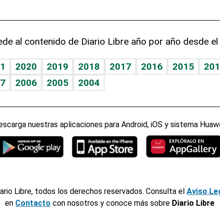
de al contenido de Diario Libre año por año desde el
1
2020
2019
2018
2017
2016
2015
201
7
2006
2005
2004
escarga nuestras aplicaciones para Android, iOS y sistema Huawe
ario Libre, todos los derechos reservados. Consulta el
Aviso Le
en
Contacto
con nosotros y conoce más sobre
Diario Libre