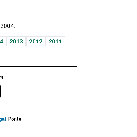
 2004.
4
2013
2012
2011
i.
gal
. Ponte