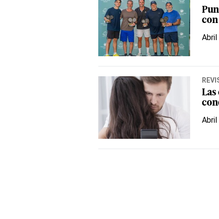
Pun
con
Abril
REVI
Las
con
Abril