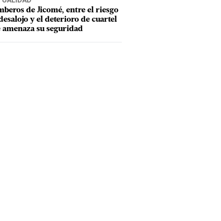
TUALIDAD
beros de Jicomé, entre el riesgo
desalojo y el deterioro de cuartel
 amenaza su seguridad