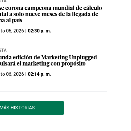
STA
se corona campeona mundial de cálculo
tal a solo nueve meses de la llegada de
a al país
to 06, 2026 |
02:30 p. m.
STA
unda edición de Marketing Unplugged
ulsará el marketing con propósito
to 06, 2026 |
02:14 p. m.
MÁS HISTORIAS