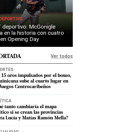
DEPORTIVO
 deportivo: McGonigle
a en la historia con cuatro
s en Opening Day
Ver todos
PORTADA
ORTES
 15 oros impulsados por el boxeo,
inicana sube al cuarto lugar en
 Juegos Centrocaribeños
ÍTICA
é tanto cambiaría el mapa
ítico si se crean las provincias
ta Lucía y Matías Ramón Mella?