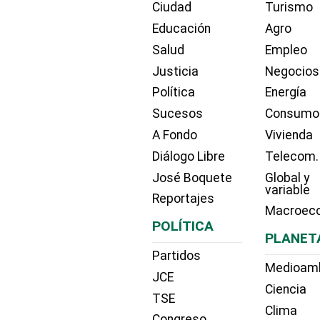
Ciudad
Turismo
Educación
Agro
Salud
Empleo
Justicia
Negocios
Política
Energía
Sucesos
Consumo
A Fondo
Vivienda
Diálogo Libre
Telecom.
José Boquete
Global y
variable
Reportajes
Macroec
POLÍTICA
PLANET
Partidos
Medioam
JCE
Ciencia
TSE
Clima
Congreso