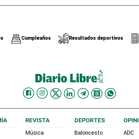
es
Cumpleaños
Resultados deportivos
ÍA
REVISTA
DEPORTES
OPIN
Música
Baloncesto
ADC