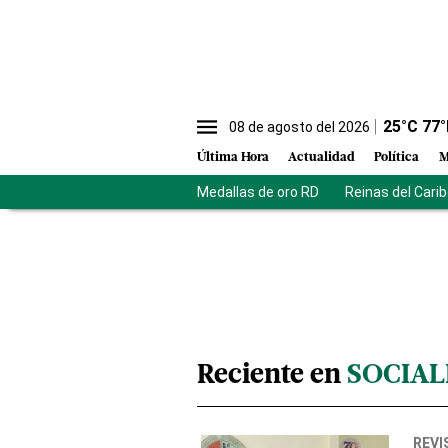
25
°C
77
°
08 de agosto del 2026
Última Hora
Actualidad
Política
M
Medallas de oro RD
Reinas del Cari
Reciente en
SOCIAL
REVI