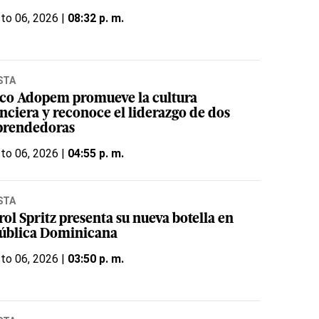
to 06, 2026 |
08:32 p. m.
STA
co Adopem promueve la cultura
nciera y reconoce el liderazgo de dos
rendedoras
to 06, 2026 |
04:55 p. m.
STA
ol Spritz presenta su nueva botella en
ública Dominicana
to 06, 2026 |
03:50 p. m.