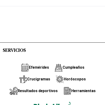
SERVICIOS
Efemérides
Cumpleaños
Crucigramas
Horóscopos
Resultados deportivos
Herramientas