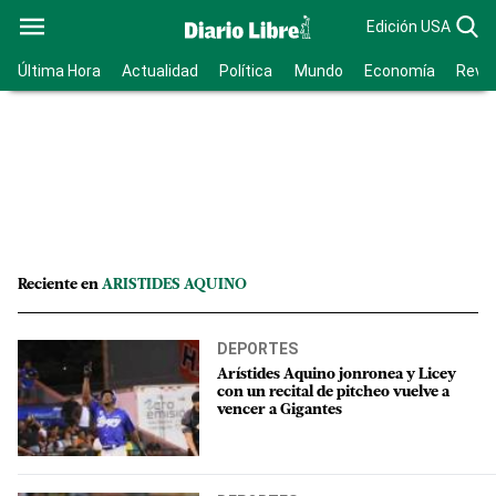
Edición USA
Última Hora
Actualidad
Política
Mundo
Economía
Revis
Reciente en
ARISTIDES AQUINO
DEPORTES
Arístides Aquino jonronea y Licey
con un recital de pitcheo vuelve a
vencer a Gigantes