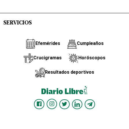
SERVICIOS
Efemérides
Cumpleaños
Crucigramas
Horóscopos
Resultados deportivos