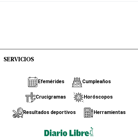
SERVICIOS
Efemérides
Cumpleaños
Crucigramas
Horóscopos
Resultados deportivos
Herramientas