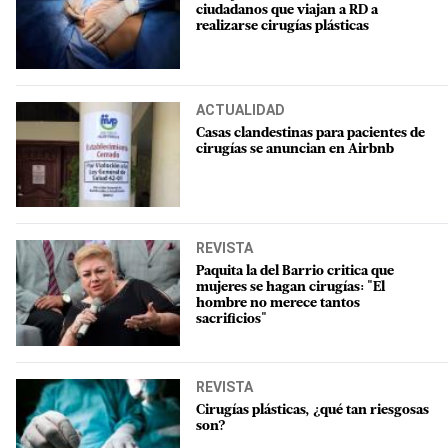
ciudadanos que viajan a RD a
realizarse cirugías plásticas
ACTUALIDAD
Casas clandestinas para pacientes de
cirugías se anuncian en Airbnb
REVISTA
Paquita la del Barrio critica que
mujeres se hagan cirugías: "El
hombre no merece tantos
sacrificios"
REVISTA
Cirugías plásticas, ¿qué tan riesgosas
son?