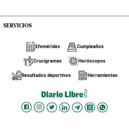
SERVICIOS
Efemérides
Cumpleaños
Crucigramas
Horóscopos
Resultados deportivos
Herramientas