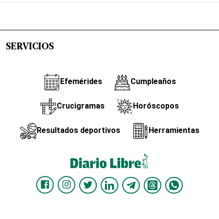
SERVICIOS
Efemérides
Cumpleaños
Crucigramas
Horóscopos
Resultados deportivos
Herramientas