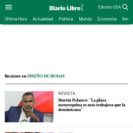
Edición USA
Última Hora
Actualidad
Política
Mundo
Economía
Revis
Reciente en
DISEÑO DE MODAS
REVISTA
Martín Polanco: "La plaza
neoyorquina es más trabajosa que la
dominicana"