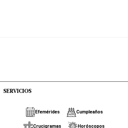
SERVICIOS
Efemérides
Cumpleaños
Crucigramas
Horóscopos