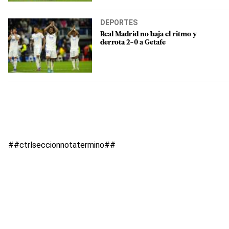
DEPORTES
Real Madrid no baja el ritmo y
derrota 2-0 a Getafe
##ctrlseccionnotatermino##