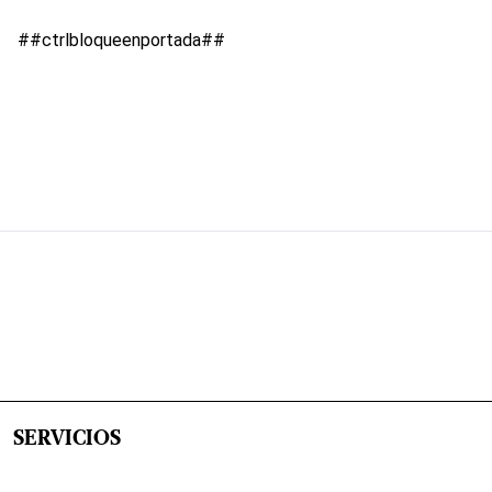
##ctrlbloqueenportada##
SERVICIOS