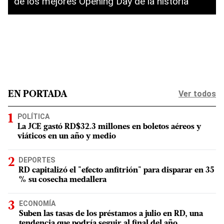
de los mejores Opening Day de la historia
Ver todos
EN PORTADA
POLÍTICA
La JCE gastó RD$32.3 millones en boletos aéreos y
viáticos en un año y medio
DEPORTES
RD capitalizó el "efecto anfitrión" para disparar en 35
% su cosecha medallera
ECONOMÍA
Suben las tasas de los préstamos a julio en RD, una
tendencia que podría seguir al final del año