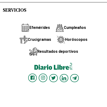
SERVICIOS
Efemérides
Cumpleaños
Crucigramas
Horóscopos
Resultados deportivos