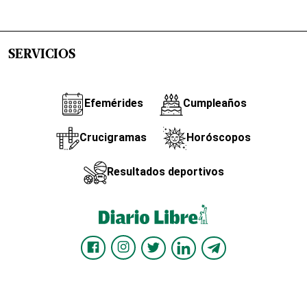
SERVICIOS
Efemérides
Cumpleaños
Crucigramas
Horóscopos
Resultados deportivos