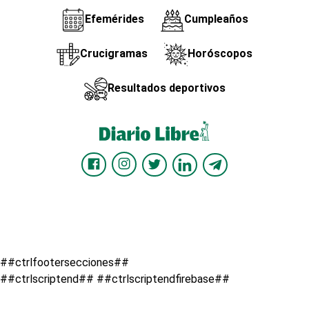
Efemérides
Cumpleaños
Crucigramas
Horóscopos
Resultados deportivos
##ctrlfootersecciones##
##ctrlscriptend## ##ctrlscriptendfirebase##