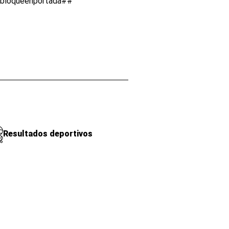
lbloqueenportada##
Resultados deportivos