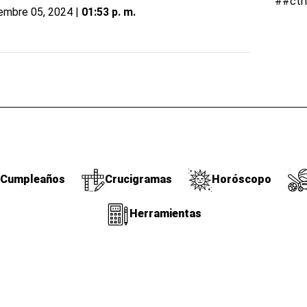
##ctr
embre 05, 2024 |
01:53 p. m.
Cumpleaños
Crucigramas
Horóscopo
Herramientas