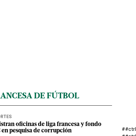
RANCESA DE FÚTBOL
ORTES
stran oficinas de liga francesa y fondo
##ctr
 en pesquisa de corrupción