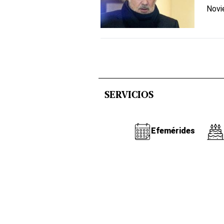
Novi
SERVICIOS
Efemérides