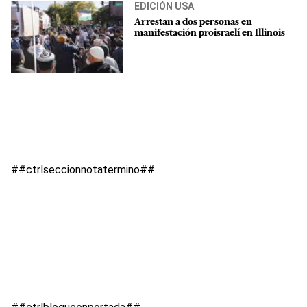
EDICIÓN USA
Arrestan a dos personas en
manifestación proisraelí en Illinois
##ctrlseccionnotatermino##