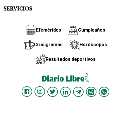
SERVICIOS
Efemérides
Cumpleaños
Crucigramas
Horóscopos
Resultados deportivos