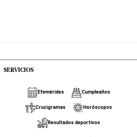
SERVICIOS
Efemérides
Cumpleaños
Crucigramas
Horóscopos
Resultados deportivos