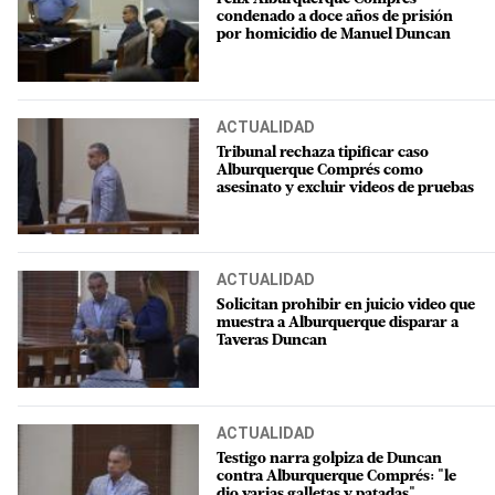
condenado a doce años de prisión
por homicidio de Manuel Duncan
ACTUALIDAD
Tribunal rechaza tipificar caso
Alburquerque Comprés como
asesinato y excluir videos de pruebas
ACTUALIDAD
Solicitan prohibir en juicio video que
muestra a Alburquerque disparar a
Taveras Duncan
ACTUALIDAD
Testigo narra golpiza de Duncan
contra Alburquerque Comprés: "le
dio varias galletas y patadas"