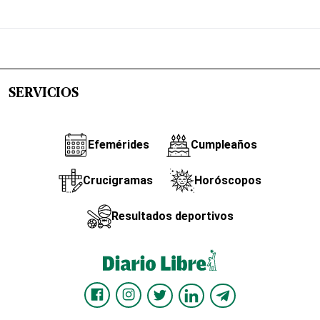
SERVICIOS
Efemérides
Cumpleaños
Crucigramas
Horóscopos
Resultados deportivos