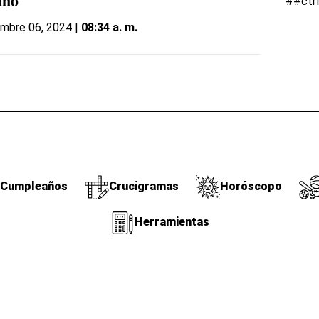
##ctr
ano
embre 06, 2024 |
08:34 a. m.
Cumpleaños
Crucigramas
Horóscopo
Herramientas