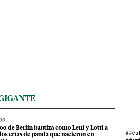
GIGANTE
DO
oo de Berlín bautiza como Leni y Lotti a
##ctr
 dos crías de panda que nacieron en