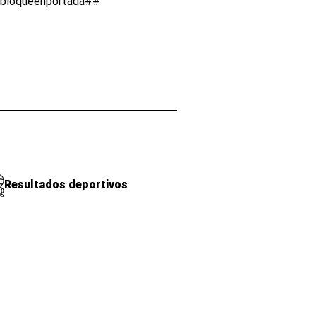
lbloqueenportada##
Resultados deportivos