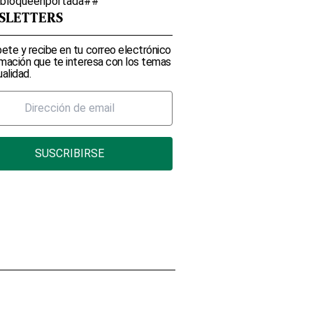
lbloqueenportada##
SLETTERS
ete y recibe en tu correo electrónico
rmación que te interesa con los temas
alidad.
SUSCRIBIRSE