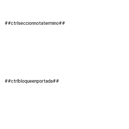
##ctrlseccionnotatermino##
##ctrlbloqueenportada##