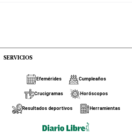
SERVICIOS
Efemérides
Cumpleaños
Crucigramas
Horóscopos
Resultados deportivos
Herramientas