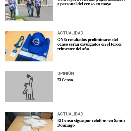
a personal del censo en mayo
ACTUALIDAD
ONE: resultados preliminares del
censo serán divulgados en el tercer
trimestre del año
OPINIÓN
El Censo
ACTUALIDAD
El Censo sigue por teléfono en Santo
Domingo